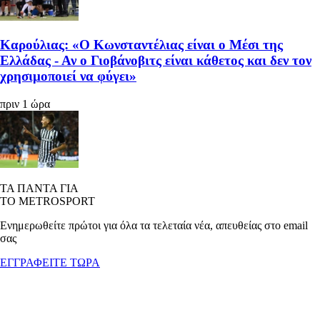
Καρούλιας: «Ο Κωνσταντέλιας είναι ο Μέσι της
Ελλάδας - Αν ο Γιοβάνοβιτς είναι κάθετος και δεν τον
χρησιμοποιεί να φύγει»
πριν 1 ώρα
ΤΑ ΠΑΝΤΑ ΓΙΑ
ΤΟ METROSPORT
Ενημερωθείτε πρώτοι για όλα τα τελεταία νέα, απευθείας στο email
σας
ΕΓΓΡΑΦΕΙΤΕ ΤΩΡΑ