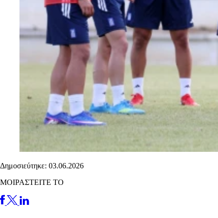
Δημοσιεύτηκε: 03.06.2026
ΜΟΙΡΑΣΤΕΙΤΕ ΤΟ