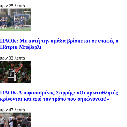
πριν 25 λεπτά
ΠΑΟΚ: Με αυτή την ομάδα βρίσκεται σε επαφές ο
Πάτρικ Μπέβερλι
πριν 32 λεπτά
ΠΑΟΚ-Αποφασισμένος Σαρρής: «Οι πρωταθλητές
κρίνονται και από τον τρόπο που σηκώνονται!»
πριν 47 λεπτά