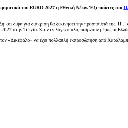
ροκριματικά του EURO 2027 η Εθνική Νέων. Έξι παίκτες του
Π
ξη και δίψα για διάκριση θα ξεκινήσει την προσπάθειά της. Η… 
2027 στην Τσεχία. Στον εν λόγω όμιλο, παίρνουν μέρος οι Ελλά
ε τον «Δικέφαλο» να έχει πολλαπλή εκπροσώπηση από Χαράλαμπ