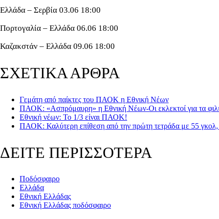
Ελλάδα – Σερβία 03.06 18:00
Πορτογαλία – Ελλάδα 06.06 18:00
Καζακστάν – Ελλάδα 09.06 18:00
ΣΧΕΤΙΚΑ ΑΡΘΡΑ
Γεμάτη από παίκτες του ΠΑΟΚ η Εθνική Νέων
ΠΑΟΚ: «Ασπρόμαυρη» η Εθνική Νέων-Οι εκλεκτοί για τα φιλι
Εθνική νέων: To 1/3 είναι ΠΑΟΚ!
ΠΑΟΚ: Καλύτερη επίθεση από την πρώτη τετράδα με 55 γκολ, 
ΔΕΙΤΕ ΠΕΡΙΣΣΟΤΕΡΑ
Ποδόσφαιρο
Ελλάδα
Εθνική Ελλάδας
Εθνική Ελλάδας ποδόσφαιρο