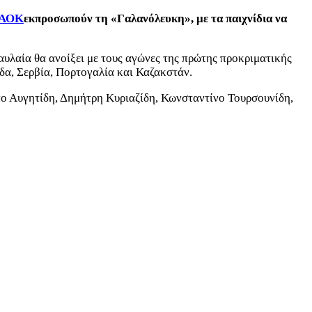
ΑΟΚ
εκπροσωπούν τη «Γαλανόλευκη», με τα παιχνίδια να
αυλαία θα ανοίξει με τους αγώνες της πρώτης προκριματικής
δα, Σερβία, Πορτογαλία και Καζακστάν.
ο Αυγητίδη, Δημήτρη Κυριαζίδη, Κωνσταντίνο Τουρσουνίδη,