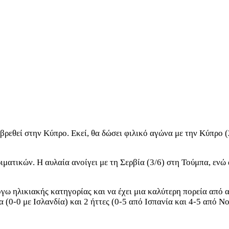
εθεί στην Κύπρο. Εκεί, θα δώσει φιλικό αγώνα με την Κύπρο (27
ιματικών. Η αυλαία ανοίγει με τη Σερβία (3/6) στη Τούμπα, ενώ
όγω ηλικιακής κατηγορίας και να έχει μια καλύτερη πορεία από 
 (0-0 με Ισλανδία) και 2 ήττες (0-5 από Ισπανία και 4-5 από Ν