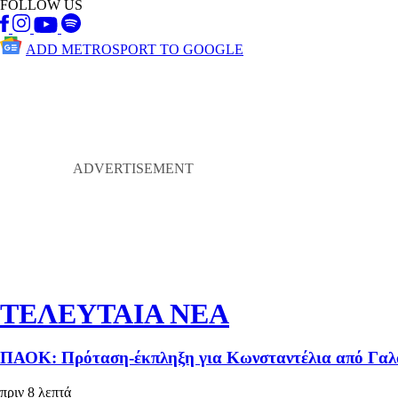
FOLLOW US
ADD METROSPORT TO GOOGLE
ΤΕΛΕΥΤΑΙΑ ΝΕΑ
ΠΑΟΚ: Πρόταση-έκπληξη για Κωνσταντέλια από Γαλατ
πριν 8 λεπτά