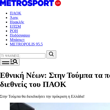
ΠΑΟΚ
Άρης
Ηρακλής
ΕΠΣΜ
ΡΟΗ
Ποδόσφαιρο
Μπάσκετ
METROPOLIS 95.5
Εθνική Νέων: Στην Τούμπα τα π
διεθνείς του ΠΑΟΚ
Στην Τούμπα θα διεκδικήσει την πρόκριση η Ελλάδα!