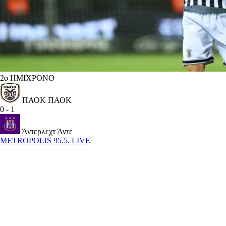
2ο ΗΜΙΧΡΟΝΟ
ΠΑΟΚ
ΠΑΟΚ
0
-
1
Άντερλεχτ
Άντε
METROPOLIS 95.5. LIVE