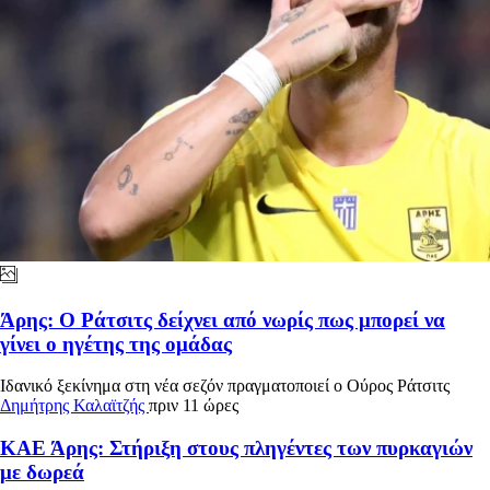
Άρης: Ο Ράτσιτς δείχνει από νωρίς πως μπορεί να
γίνει ο ηγέτης της ομάδας
Ιδανικό ξεκίνημα στη νέα σεζόν πραγματοποιεί ο Ούρος Ράτσιτς
Δημήτρης Καλαϊτζής
πριν 11 ώρες
ΚΑΕ Άρης: Στήριξη στους πληγέντες των πυρκαγιών
με δωρεά