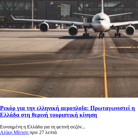
Ρεκόρ για την ελληνική αεροπλοΐα: Πρωταγωνιστεί η
Ελλάδα στη θερινή τουριστική κίνηση
Ευνοημένη η Ελλάδα για τη φετινή σεζόν...
Αλίκη Μίντση
πριν 27 λεπτά