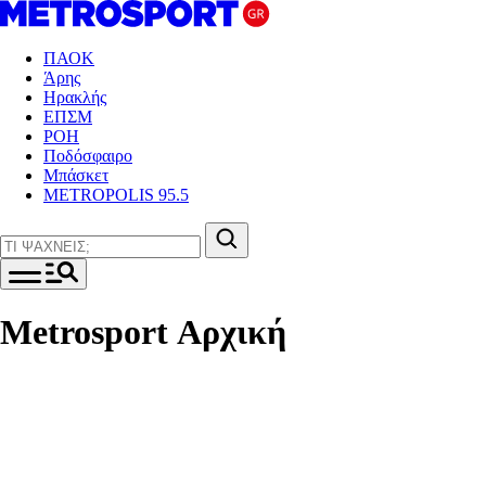
ΠΑΟΚ
Άρης
Ηρακλής
ΕΠΣΜ
ΡΟΗ
Ποδόσφαιρο
Μπάσκετ
METROPOLIS 95.5
Metrosport Αρχική