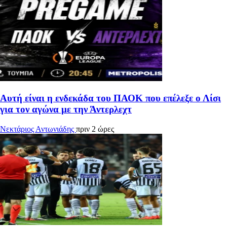
Αυτή είναι η ενδεκάδα του ΠΑΟΚ που επέλεξε ο Λίσι
για τον αγώνα με την Άντερλεχτ
Νεκτάριος Αντωνιάδης
πριν 2 ώρες