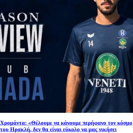
Χρομάντα: «Θέλουμε να κάνουμε περήφανο τον κόσμο
του Ηρακλή, δεν θα είναι εύκολο να μας νικήσει