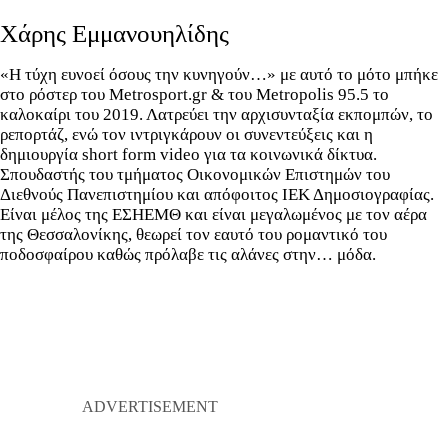
Χάρης Εμμανουηλίδης
«Η τύχη ευνοεί όσους την κυνηγούν…» με αυτό το μότο μπήκε
στο ρόστερ του Metrosport.gr & του Metropolis 95.5 το
καλοκαίρι του 2019. Λατρεύει την αρχισυνταξία εκπομπών, το
ρεπορτάζ, ενώ τον ιντριγκάρουν οι συνεντεύξεις και η
δημιουργία short form video για τα κοινωνικά δίκτυα.
Σπουδαστής του τμήματος Οικονομικών Επιστημών του
Διεθνούς Πανεπιστημίου και απόφοιτος ΙΕΚ Δημοσιογραφίας.
Είναι μέλος της ΕΣΗΕΜΘ και είναι μεγαλωμένος με τον αέρα
της Θεσσαλονίκης, θεωρεί τον εαυτό του ρομαντικό του
ποδοσφαίρου καθώς πρόλαβε τις αλάνες στην… μόδα.