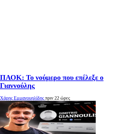
ΠΑΟΚ: Το νούμερο που επέλεξε ο
Γιαννούλης
Χάρης Εμμανουηλίδης
πριν 22 ώρες