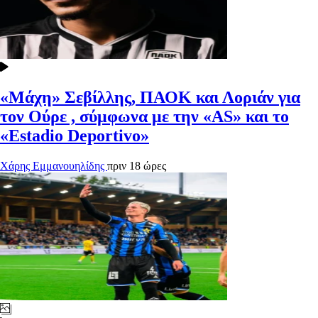
«Μάχη» Σεβίλλης, ΠΑΟΚ και Λοριάν για
τον Ούρε , σύμφωνα με την «AS» και το
«Estadio Deportivo»
Χάρης Εμμανουηλίδης
πριν 18 ώρες