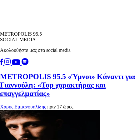
METROPOLIS 95.5
SOCIAL MEDIA
Ακολουθήστε μας στα social media
METROPOLIS 95.5
«Ύμνοι» Κάναντι για
Γιαννούλη: «Top χαρακτήρας και
επαγγελματίας»
Χάρης Εμμανουηλίδης
πριν 17 ώρες