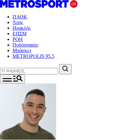
ΠΑΟΚ
Άρης
Ηρακλής
ΕΠΣΜ
ΡΟΗ
Ποδόσφαιρο
Μπάσκετ
METROPOLIS 95.5