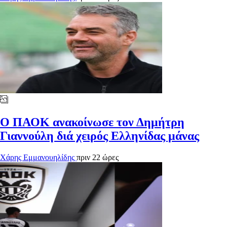
Ο ΠΑΟΚ ανακοίνωσε τον Δημήτρη
Γιαννούλη διά χειρός Ελληνίδας μάνας
Χάρης Εμμανουηλίδης
πριν 22 ώρες