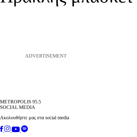
METROPOLIS 95.5
SOCIAL MEDIA
Ακολουθήστε μας στα social media