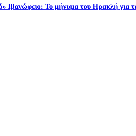
τό» Ιβανώφειο: Το μήνυμα του Ηρακλή για τ