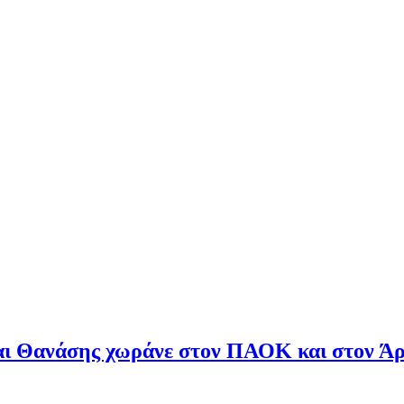
και Θανάσης χωράνε στον ΠΑΟΚ και στον Ά