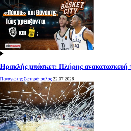
Ηρακλής μπάσκετ: Πλήρης ανακατασκευή 
Παναγιώτης Σωτηρόπουλος
22.07.2026