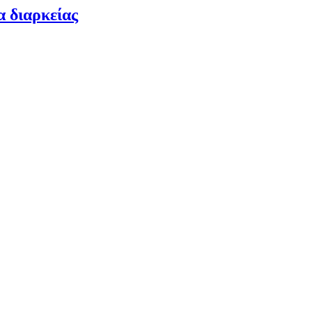
α διαρκείας