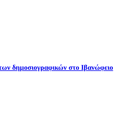
των δημοσιογραφικών στο Ιβανώφειο