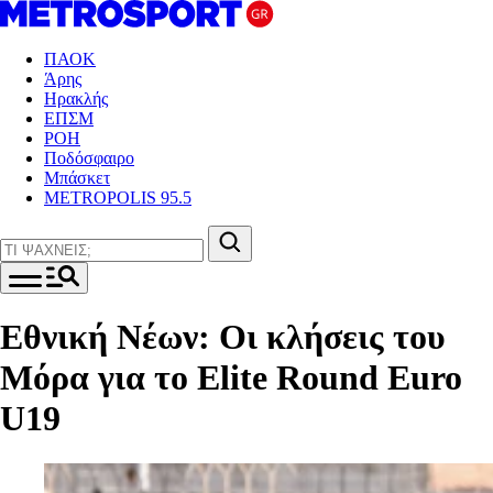
ΠΑΟΚ
Άρης
Ηρακλής
ΕΠΣΜ
ΡΟΗ
Ποδόσφαιρο
Μπάσκετ
METROPOLIS 95.5
Εθνική Νέων: Οι κλήσεις του
Μόρα για το Elite Round Euro
U19