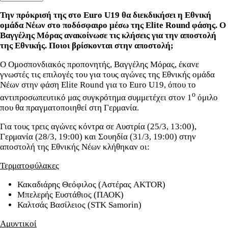
Την πρόκρισή της στο
Euro U19 θα διεκδικήσει η Εθνική
ομάδα Νέων στο ποδόσφαιρο μέσω της Elite Round φάσης
. Ο
Βαγγέλης Μόρας ανακοίνωσε τις κλήσεις για την αποστολή
της Εθνικής. Ποιοι βρίσκονται στην αποστολή;
O Ομοσπονδιακός προπονητής, Bαγγέλης Μόρας, έκανε
γνωστές τις επιλογές του για τους αγώνες της Εθνικής ομάδα
Νέων στην φάση Elite Round για το Euro U19, όπου το
ο
αντιπροσωπευτικό μας συγκρότημα συμμετέχει στον 1
όμιλο
που θα πραγματοποιηθεί στη Γερμανία.
Για τους τρεις αγώνες κόντρα σε Αυστρία (25/3, 13:00),
Γερμανία (28/3, 19:00) και Σουηδία (31/3, 19:00) στην
αποστολή της Εθνικής Νέων κλήθηκαν οι:
Τερματοφύλακες
Κακαδιάρης Θεόφιλος (Αστέρας AKTOR)
Μπελερής Ευστάθιος (ΠΑΟΚ)
Καλτσάς Βασίλειος (STK Samorin)
Αμυντικοί