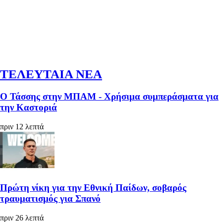
ΤΕΛΕΥΤΑΙΑ ΝΕΑ
Ο Τάσσης στην ΜΠΑΜ - Χρήσιμα συμπεράσματα για
την Καστοριά
πριν 12 λεπτά
Πρώτη νίκη για την Εθνική Παίδων, σοβαρός
τραυματισμός για Σπανό
πριν 26 λεπτά