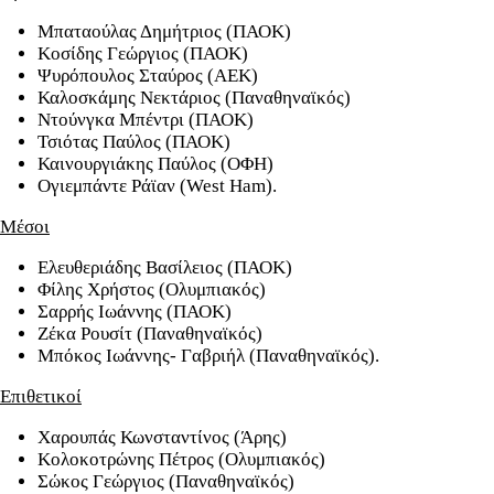
Mπαταούλας Δημήτριος (ΠΑΟΚ)
Κοσίδης Γεώργιος (ΠΑΟΚ)
Ψυρόπουλος Σταύρος (ΑΕΚ)
Καλοσκάμης Νεκτάριος (Παναθηναϊκός)
Ντούνγκα Μπέντρι (ΠΑΟΚ)
Τσιότας Παύλος (ΠΑΟΚ)
Καινουργιάκης Παύλος (ΟΦΗ)
Ογιεμπάντε Ράϊαν (West Ham).
Μέσοι
Ελευθεριάδης Βασίλειος (ΠΑΟΚ)
Φίλης Χρήστος (Ολυμπιακός)
Σαρρής Ιωάννης (ΠΑΟΚ)
Ζέκα Ρουσίτ (Παναθηναϊκός)
Μπόκος Ιωάννης- Γαβριήλ (Παναθηναϊκός).
Επιθετικοί
Χαρουπάς Κωνσταντίνος (Άρης)
Κολοκοτρώνης Πέτρος (Ολυμπιακός)
Σώκος Γεώργιος (Παναθηναϊκός)