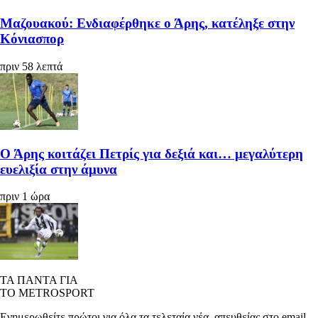
Μαζουακού: Ενδιαφέρθηκε ο Άρης, κατέληξε στην
Κόνιασπορ
πριν 58 λεπτά
Ο Άρης κοιτάζει Πετρίς για δεξιά και… μεγαλύτερη
ευελιξία στην άμυνα
πριν 1 ώρα
ΤΑ ΠΑΝΤΑ ΓΙΑ
ΤΟ METROSPORT
Ενημερωθείτε πρώτοι για όλα τα τελεταία νέα, απευθείας στο email