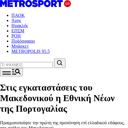
ΠΑΟΚ
Άρης
Ηρακλής
ΕΠΣΜ
ΡΟΗ
Ποδόσφαιρο
Μπάσκετ
METROPOLIS 95.5
Στις εγκαταστάσεις του
Μακεδονικού η Εθνική Νέων
της Πορτογαλίας
Πραγματοποίησε την πρώτη της προπόνηση επί ελλαδικού εδάφους,
στο στάδιο του Μακεδονικού