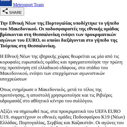
Metrosport Team
SHARE
Την Εθνική Νέων της Πορτογαλίας υποδέχτηκε το γήπεδο
του Μακεδονικού. Οι ποδοσφαιριστές της εθνικής ομάδας
βρίσκονται στη Θεσσαλονίκη ενόψει των προκριματικών
αγώνων του EURO, οι οποίοι διεξάγονται στο γήπεδο της
Τούμπας στη Θεσσαλονίκη.
Η Εθνική Νέων της ιβηρικής χώρας θεωρείται ως μία από τις
κορυφαίες ευρωπαϊκές ομάδες και πραγματοποίησε την πρώτη
της προπόνηση επί ελλαδικού εδάφους, στο στάδιο του
Μακεδονικού, ενόψει των επερχόμενων αγωνιστικών
υποχρεώσεων
Όπως ενημέρωσε ο Μακεδονικός, μετά το τέλος της
προπόνησης, η αποστολή χρησιμοποίησε και τις Ριβιέρες
υδρομασάζ στο αθλητικό κέντρο του συλλόγου.
Αξίζει να σημειωθεί πως, στα προκριματικά του UEFA EURO
U19, συμμετέχουν οι εθνικές ομάδες Ποδοσφαίρου Κ19 (Νέων)
Ελλάδας, Πορτογαλίας, Σερβίας και Καζακστάν. Οι αγώνες του