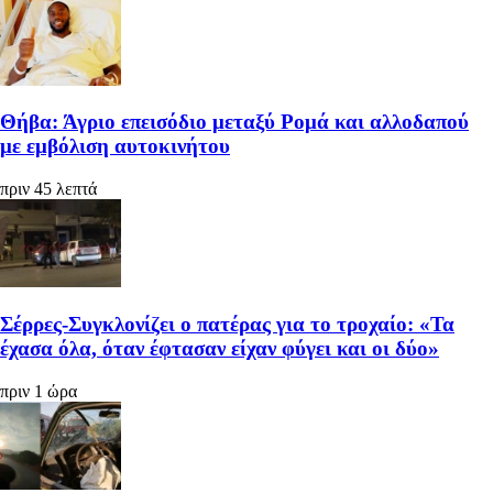
Θήβα: Άγριο επεισόδιο μεταξύ Ρομά και αλλοδαπού
με εμβόλιση αυτοκινήτου
πριν 45 λεπτά
Σέρρες-Συγκλονίζει ο πατέρας για το τροχαίο: «Τα
έχασα όλα, όταν έφτασαν είχαν φύγει και οι δύο»
πριν 1 ώρα