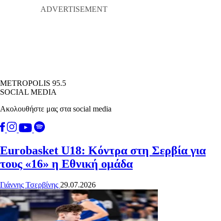
METROPOLIS 95.5
SOCIAL MEDIA
Ακολουθήστε μας στα social media
Eurobasket U18: Κόντρα στη Σερβία για
τους «16» η Εθνική ομάδα
Γιάννης Τσερβίνης
29.07.2026