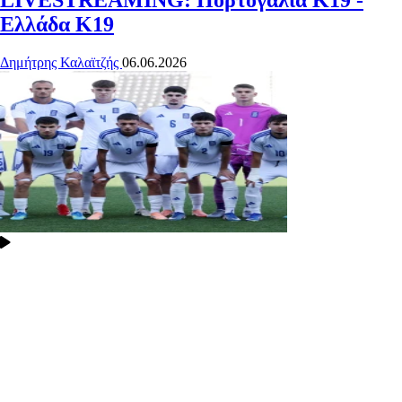
LIVESTREAMING: Πορτογαλία Κ19 -
Ελλάδα Κ19
Δημήτρης Καλαϊτζής
06.06.2026