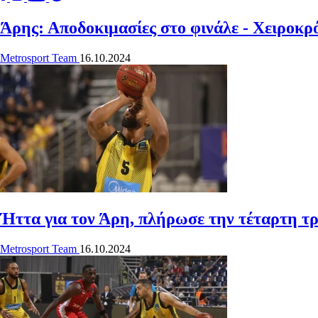
Άρης: Αποδοκιμασίες στο φινάλε - Χειροκρ
Metrosport Team
16.10.2024
Ήττα για τον Άρη, πλήρωσε την τέταρτη τρ
Metrosport Team
16.10.2024