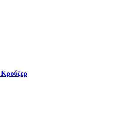
 Κρούζερ