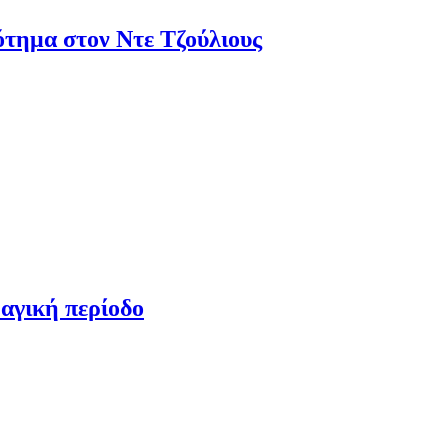
ότημα στον Ντε Τζούλιους
αγική περίοδο