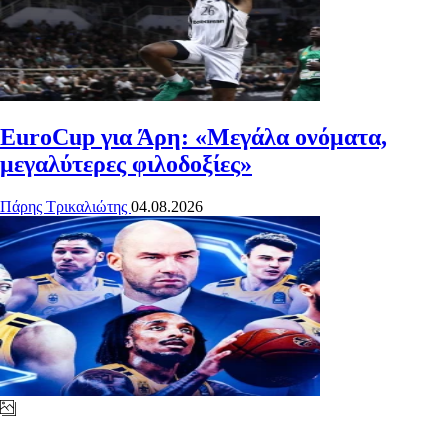
EuroCup για Άρη: «Μεγάλα ονόματα,
μεγαλύτερες φιλοδοξίες»
Πάρης Τρικαλιώτης
04.08.2026