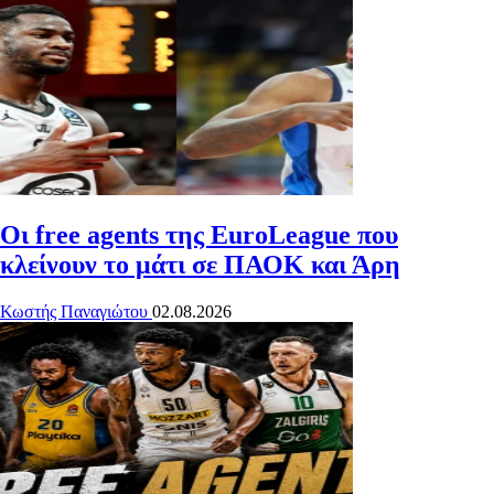
Οι free agents της EuroLeague που
κλείνουν το μάτι σε ΠΑΟΚ και Άρη
Κωστής Παναγιώτου
02.08.2026