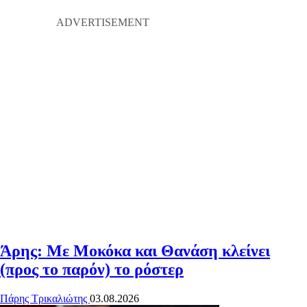
Άρης: Με Μοκόκα και Θανάση κλείνει
(προς το παρόν) το ρόστερ
Πάρης Τρικαλιώτης
03.08.2026