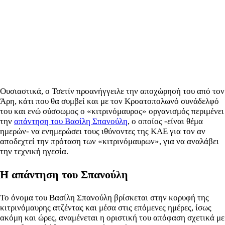
Ουσιαστικά, ο Τσετίν προανήγγειλε την αποχώρησή του από τον
Άρη, κάτι που θα συμβεί και με τον Κροατοπολωνό συνάδελφό
του και ενώ σύσσωμος ο «κιτρινόμαυρος» οργανισμός περιμένει
την
απάντηση του Βασίλη Σπανούλη
, ο οποίος -είναι θέμα
ημερών- να ενημερώσει τους ιθύνοντες της ΚΑΕ για τον αν
αποδεχτεί την πρόταση των «κιτρινόμαυρων», για να αναλάβει
την τεχνική ηγεσία.
Η απάντηση του Σπανούλη
Το όνομα του Βασίλη Σπανούλη βρίσκεται στην κορυφή της
κιτρινόμαυρης ατζέντας και μέσα στις επόμενες ημέρες, ίσως
ακόμη και ώρες, αναμένεται η οριστική του απόφαση σχετικά με