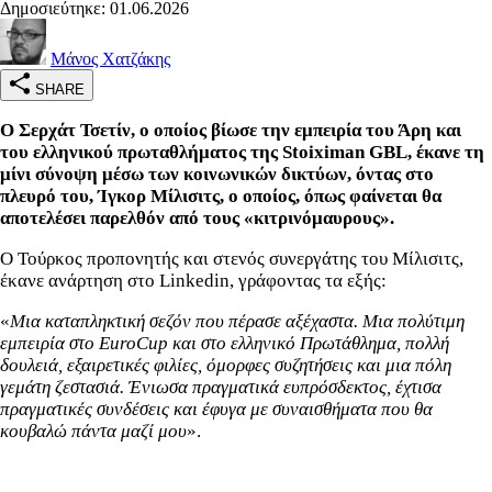
Δημοσιεύτηκε: 01.06.2026
Μάνος Χατζάκης
SHARE
Ο Σερχάτ Τσετίν, ο οποίος βίωσε την εμπειρία του Άρη και
του ελληνικού πρωταθλήματος της Stoiximan GBL, έκανε τη
μίνι σύνοψη μέσω των κοινωνικών δικτύων, όντας στο
πλευρό του, Ίγκορ Μίλισιτς, ο οποίος, όπως φαίνεται θα
αποτελέσει παρελθόν από τους «κιτρινόμαυρους».
Ο Τούρκος προπονητής και στενός συνεργάτης του Μίλισιτς,
έκανε ανάρτηση στο Linkedin, γράφοντας τα εξής:
«
Μια καταπληκτική σεζόν που πέρασε αξέχαστα. Μια πολύτιμη
εμπειρία στο EuroCup και στο ελληνικό Πρωτάθλημα, πολλή
δουλειά, εξαιρετικές φιλίες, όμορφες συζητήσεις και μια πόλη
γεμάτη ζεστασιά. Ένιωσα πραγματικά ευπρόσδεκτος, έχτισα
πραγματικές συνδέσεις και έφυγα με συναισθήματα που θα
κουβαλώ πάντα μαζί μου
».