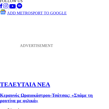
FOLLOW US
ADD METROSPORT TO GOOGLE
ΤΕΛΕΥΤΑΙΑ ΝΕΑ
Κεραυνός Ωραιοκάστρου-Τσάτσας: «Σπάμε τη
ρουτίνα με φιλικά»