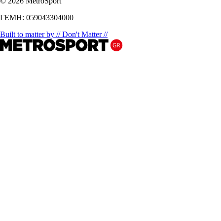
© 2026 MetroSport
ΓΕΜΗ: 059043304000
Built to matter by // Don't Matter //