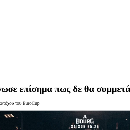
ωσε επίσημα πως δε θα συμμετά
 κατόχου του EuroCup