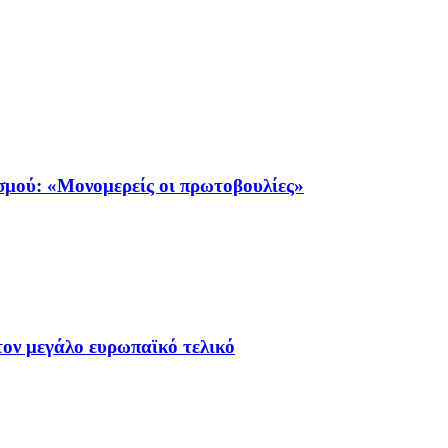
σμού: «Μονομερείς οι πρωτοβουλίες»
τον μεγάλο ευρωπαϊκό τελικό