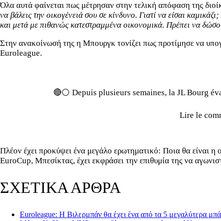
Όλα αυτά φαίνεται πως μέτρησαν στην τελική απόφαση της διοίκ
να βάλεις την οικογένειά σου σε κίνδυνο. Γιατί να είσαι καμικάζι
και μετά με πιθανώς κατεστραμμένα οικονομικά. Πρέπει να δώσου
Στην ανακοίνωσή της η Μπουργκ τονίζει πως προτίμησε να υπογ
Euroleague.
🔴⚪️ Depuis plusieurs semaines, la JL Bourg év
Lire le co
Πλέον έχει προκύψει ένα μεγάλο ερωτηματικό: Ποια θα είναι η 
EuroCup, Μπεσίκτας, έχει εκφράσει την επιθυμία της να αγωνισ
ΣΧΕΤΙΚΑ ΑΡΘΡΑ
Euroleague: Η Βιλερμπάν θα έχει ένα από τα 5 μεγαλύτερα μπά