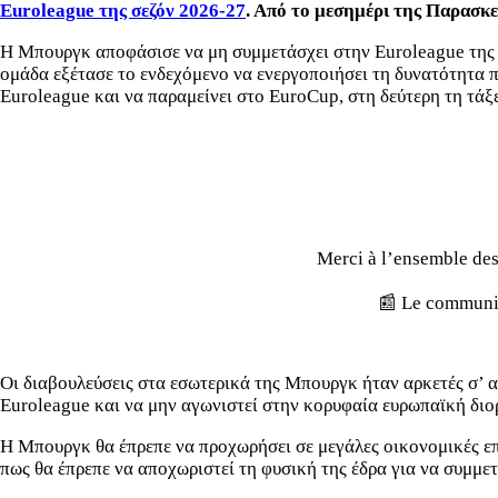
Euroleague της σεζόν 2026-27
. Από το μεσημέρι της Παρασκευ
Η Μπουργκ αποφάσισε να μη συμμετάσχει στην Euroleague της νέ
ομάδα εξέτασε το ενδεχόμενο να ενεργοποιήσει τη δυνατότητα 
Euroleague και να παραμείνει στο EuroCup, στη δεύτερη τη τάξ
Merci à l’ensemble des 
📰 Le communi
Οι διαβουλεύσεις στα εσωτερικά της Μπουργκ ήταν αρκετές σ’ α
Euroleague και να μην αγωνιστεί στην κορυφαία ευρωπαϊκή διο
Η Μπουργκ θα έπρεπε να προχωρήσει σε μεγάλες οικονομικές επε
πως θα έπρεπε να αποχωριστεί τη φυσική της έδρα για να συμμε