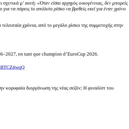
ι σχετικά μ’ αυτή:
«Όταν είσαι αρχηγός οικογένειας, δεν μπορείς
ο για να πάρεις το απόλυτο ρίσκο να βρεθείς εκεί για έναν χρόνο
 τελευταία χρόνια, από το μεγάλο ρίσκο της συμμετοχής στην
2026–2027, en tant que champion d’EuroCup 2026.
/DLBTCZ4wqQ
ην κορυφαία διοργάνωση της νέας σεζόν; Η φιναλίστ του