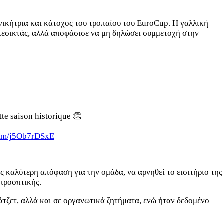
νικήτρια και κάτοχος του τροπαίου του EuroCup. Η γαλλική
Μπεσικτάς, αλλά αποφάσισε να μη δηλώσει συμμετοχή στην
tte saison historique 👏
.com/j5Ob7rDSxE
ς καλύτερη απόφαση για την ομάδα, να αρνηθεί το εισιτήριο της
 προοπτικής.
άτζετ, αλλά και σε οργανωτικά ζητήματα, ενώ ήταν δεδομένο