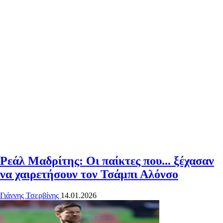
Ρεάλ Μαδρίτης: Οι παίκτες που... ξέχασαν
να χαιρετήσουν τον Τσάμπι Αλόνσο
Γιάννης Τσερβίνης
14.01.2026