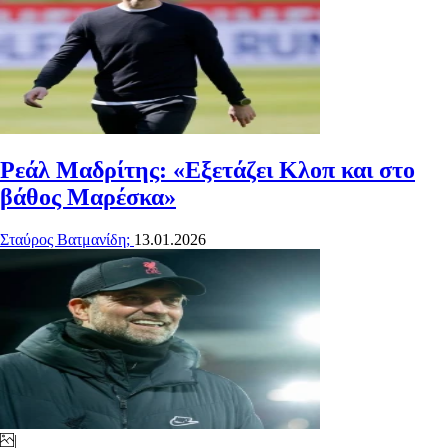
Ρεάλ Μαδρίτης: «Εξετάζει Κλοπ και στο
βάθος Μαρέσκα»
Σταύρος Βατμανίδη;
13.01.2026