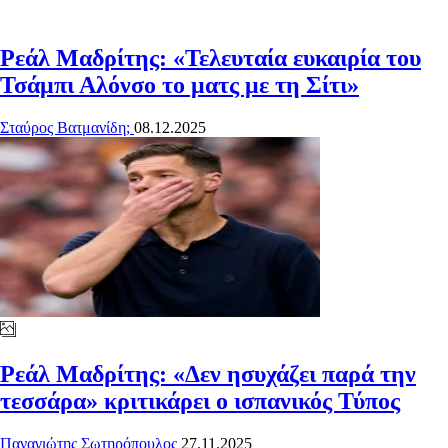
Ρεάλ Μαδρίτης: «Τελευταία ευκαιρία του
Τσάμπι Αλόνσο το ματς με τη Σίτι»
Σταύρος Βατμανίδη;
08.12.2025
Ρεάλ Μαδρίτης: «Δεν ησυχάζει παρά την
τεσσάρα» κριτικάρει ο ισπανικός Τύπος
Παναγιώτης Σωτηρόπουλος
27.11.2025