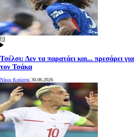
Τσέλσι: Δεν τα παρατάει και... πρεσάρει για
τον Τσάκα
Νίκος Κούρτης
30.06.2026