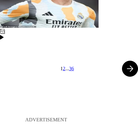
1
2
...
36