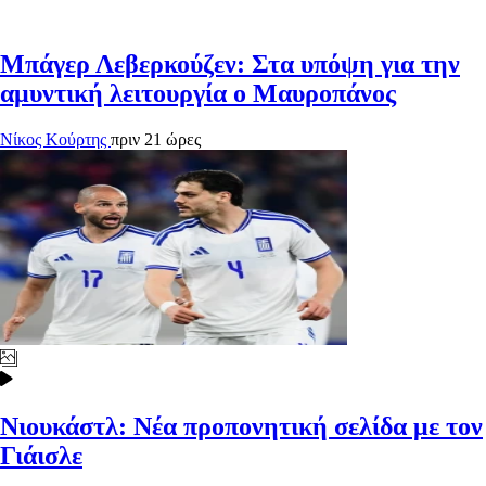
Μπάγερ Λεβερκούζεν: Στα υπόψη για την
αμυντική λειτουργία ο Μαυροπάνος
Νίκος Κούρτης
πριν 21 ώρες
Νιουκάστλ: Νέα προπονητική σελίδα με τον
Γιάισλε