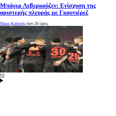
Μπάγερ Λεβερκούζεν: Ενίσχυση της
αριστερής πλευράς με Γκουτιέρεζ
Νίκος Κούρτης
πριν 20 ώρες