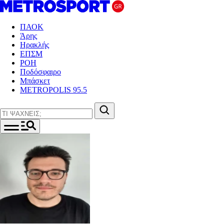
ΠΑΟΚ
Άρης
Ηρακλής
ΕΠΣΜ
ΡΟΗ
Ποδόσφαιρο
Μπάσκετ
METROPOLIS 95.5