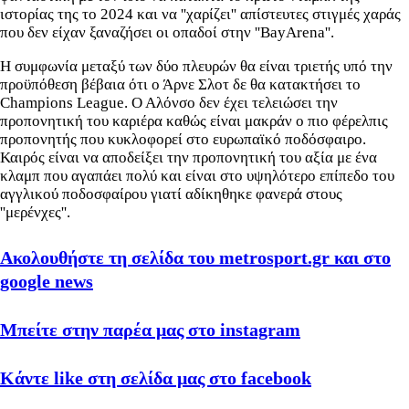
ιστορίας της το 2024 και να ''χαρίζει'' απίστευτες στιγμές χαράς
που δεν είχαν ξαναζήσει οι οπαδοί στην ''BayArena''.
Η συμφωνία μεταξύ των δύο πλευρών θα είναι τριετής υπό την
προϋπόθεση βέβαια ότι ο Άρνε Σλοτ δε θα κατακτήσει το
Champions League. Ο Αλόνσο δεν έχει τελειώσει την
προπονητική του καριέρα καθώς είναι μακράν ο πιο φέρελπις
προπονητής που κυκλοφορεί στο ευρωπαϊκό ποδόσφαιρο.
Καιρός είναι να αποδείξει την προπονητική του αξία με ένα
κλαμπ που αγαπάει πολύ και είναι στο υψηλότερο επίπεδο του
αγγλικού ποδοσφαίρου γιατί αδίκηθηκε φανερά στους
''μερένχες''.
Ακολουθήστε τη σελίδα του metrosport.gr και στο
google news
Μπείτε στην παρέα μας στο instagram
Κάντε like στη σελίδα μας στο facebook