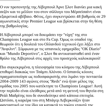
Ο νυν προπονητής της Λίβερπουλ Άρνε Σλοτ διανύει μια κακή
σεζόν και το μέλλον του στον σύλλογο του Μέρσεϊσαϊντ είναι
εξαιρετικά αβέβαιο. Φέτος, έχει συγκεντρώσει 48 βαθμούς σε 29
αγωνιστικές στην Premier League και βρίσκεται στην 6η θέση
της βαθμολογίας.
Η Λίβερπουλ μπορεί να δοκιμάσει την ''τύχη'' της στο
Champions League και στο Fa Cup. Όμως οι οπαδοί της
θεωρούν ότι η δουλειά του Ολλανδού τεχνικού έχει λήξει στο
''Άνφιλντ''. Σύμφωνα με τις ισπανικές εφημερίδες ''OK Diario''
και ''Mundo Deportivo'', ο Σλοτ θα αντικατασταθεί από έναν
θρύλο της Λίβερπουλ στις αρχές του προσεχούς καλοκαιριού!
Πιο συγκεκριμένα, η πλειοψηφία του κόσμου της Λίβερπουλ
επιθυμεί διακαώς τον Τσάμπι Αλόνσο. Ο Ισπανός κόουτς
πραγματοποίησε ως ποδοσφαιριστής στο λιμάνι την πενταετία
2004-2009 143 αγώνες στους ''Reds'' ενώ ήταν μέλος της
ομάδας του 2005 που κατέκτησε το Champions League! Αυτή
την περίοδο είναι ελεύθερος μετά από τη φετινή του θητεία στη
Ρεάλ Μαδρίτης που δε συνοδεύτηκε από κάποια επιτυχία.
Ωστόσο, η καριέρα του στη Μπάγερ Λεβερκούζεν ήταν
φανταστική με τον ίδιο να κατακτά το πρώτο νταμπλ της