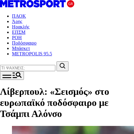
ΠΑΟΚ
Άρης
Ηρακλής
ΕΠΣΜ
ΡΟΗ
Ποδόσφαιρο
Μπάσκετ
METROPOLIS 95.5
Λίβερπουλ: «Σεισμός» στο
ευρωπαϊκό ποδόσφαιρο με
Τσάμπι Αλόνσο