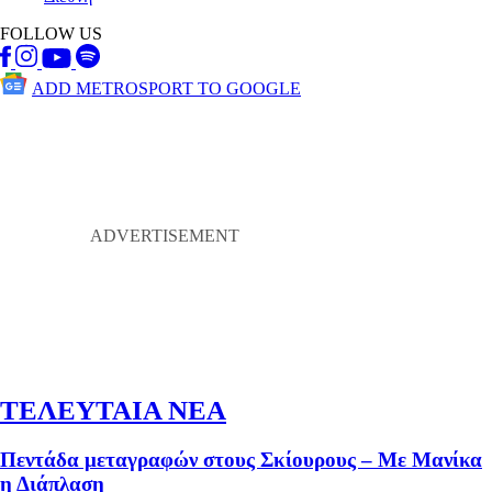
FOLLOW US
ADD METROSPORT TO GOOGLE
ΤΕΛΕΥΤΑΙΑ ΝΕΑ
Πεντάδα μεταγραφών στους Σκίουρους – Με Μανίκα
η Διάπλαση