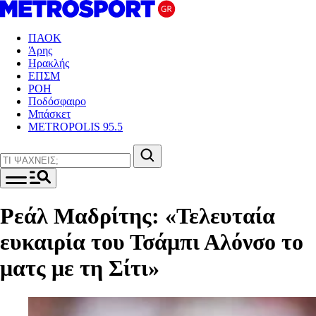
ΠΑΟΚ
Άρης
Ηρακλής
ΕΠΣΜ
ΡΟΗ
Ποδόσφαιρο
Μπάσκετ
METROPOLIS 95.5
Ρεάλ Μαδρίτης: «Τελευταία
ευκαιρία του Τσάμπι Αλόνσο το
ματς με τη Σίτι»