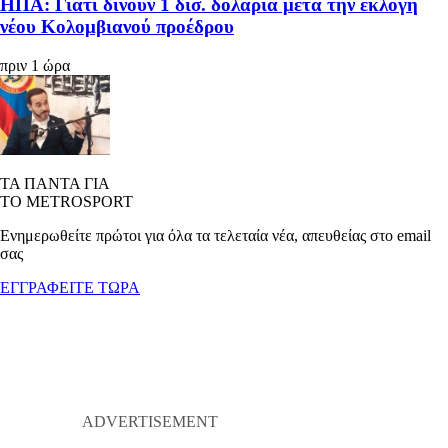
ΗΠΑ: Γιατί δίνουν 1 δισ. δολάρια μετά την εκλογή
νέου Κολομβιανού προέδρου
πριν 1 ώρα
ΤΑ ΠΑΝΤΑ ΓΙΑ
ΤΟ METROSPORT
Ενημερωθείτε πρώτοι για όλα τα τελεταία νέα, απευθείας στο email
σας
ΕΓΓΡΑΦΕΙΤΕ ΤΩΡΑ