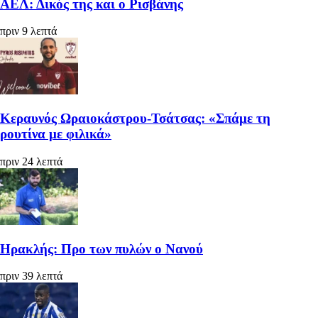
ΑΕΛ: Δικός της και ο Ρισβάνης
πριν 9 λεπτά
Κεραυνός Ωραιοκάστρου-Τσάτσας: «Σπάμε τη
ρουτίνα με φιλικά»
πριν 24 λεπτά
Ηρακλής: Προ των πυλών ο Νανού
πριν 39 λεπτά