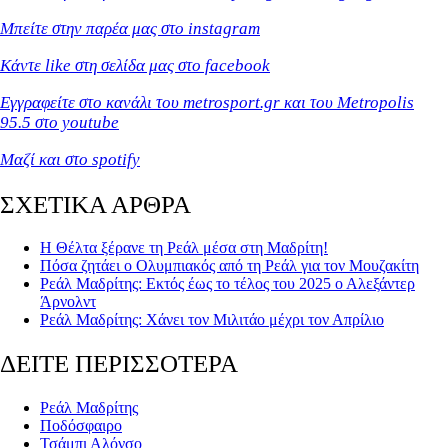
Μπείτε στην παρέα μας στο instagram
Κάντε like στη σελίδα μας στο facebook
Εγγραφείτε στο κανάλι του metrosport.gr και του Metropolis
95.5 στο youtube
Μαζί και στο spotify
ΣΧΕΤΙΚΑ ΑΡΘΡΑ
Η Θέλτα ξέρανε τη Ρεάλ μέσα στη Μαδρίτη!
Πόσα ζητάει ο Ολυμπιακός από τη Ρεάλ για τον Μουζακίτη
Ρεάλ Μαδρίτης: Εκτός έως το τέλος του 2025 ο Αλεξάντερ
Άρνολντ
Ρεάλ Μαδρίτης: Χάνει τον Μιλιτάο μέχρι τον Απρίλιο
ΔΕΙΤΕ ΠΕΡΙΣΣΟΤΕΡΑ
Ρεάλ Μαδρίτης
Ποδόσφαιρο
Τσάμπι Αλόνσο