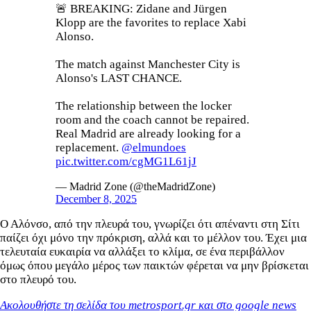
🚨 BREAKING: Zidane and Jürgen
Klopp are the favorites to replace Xabi
Alonso.
The match against Manchester City is
Alonso's LAST CHANCE.
The relationship between the locker
room and the coach cannot be repaired.
Real Madrid are already looking for a
replacement.
@elmundoes
pic.twitter.com/cgMG1L61jJ
— Madrid Zone (@theMadridZone)
December 8, 2025
Ο Αλόνσο, από την πλευρά του, γνωρίζει ότι απέναντι στη Σίτι
παίζει όχι μόνο την πρόκριση, αλλά και το μέλλον του. Έχει μια
τελευταία ευκαιρία να αλλάξει το κλίμα, σε ένα περιβάλλον
όμως όπου μεγάλο μέρος των παικτών φέρεται να μην βρίσκεται
στο πλευρό του.
Ακολουθήστε τη σελίδα του metrosport.gr και στο google news