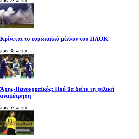
πριν 23 λεπτά
Κρίνεται το ευρωπαϊκό μέλλον του ΠΑΟΚ!
πριν 38 λεπτά
Άρης-Πανσερραϊκός: Πού θα δείτε τη φιλική
αναμέτρηση
πριν 53 λεπτά