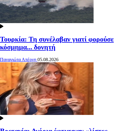
Τουρκία: Τη συνέλαβαν γιατί φορούσε
κόσμημα... δονητή
Παναγιώτα Απέργη
05.08.2026
Βρετανία: Αγόρια έφτιαχναν «λίστες