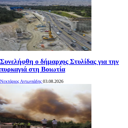
Συνελήφθη ο δήμαρχος Στυλίδας για την
πυρκαγιά στη Βοιωτία
Νεκτάριος Αντωνιάδης
03.08.2026