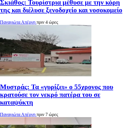
Σκιάθος: Τουρίστρια μέθυσε με την κόρη
της και διέλυσε ξενοδοχείο και νοσοκομείο
Παναγιώτα Απέργη
πριν 4 ώρες
Μυστράς: Τα «γυρίζει» ο 55χρονος που
κρατούσε τον νεκρό πατέρα του σε
καταψύκτη
Παναγιώτα Απέργη
πριν 7 ώρες