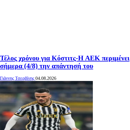
Τέλος χρόνου για Κόστιτς-Η ΑΕΚ περιμένει
σήμερα (4/8) την απάντησή του
Γιάννης Τσερβίνης
04.08.2026