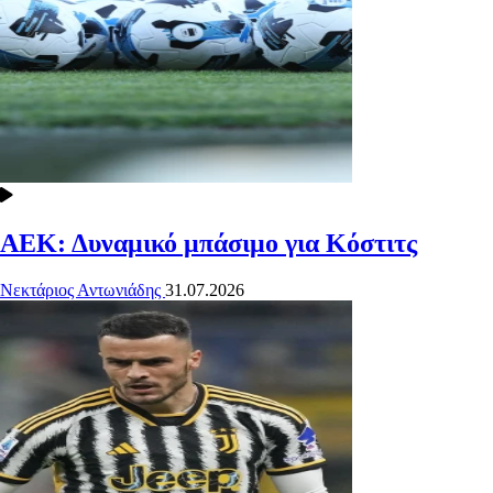
ΑΕΚ: Δυναμικό μπάσιμο για Κόστιτς
Νεκτάριος Αντωνιάδης
31.07.2026