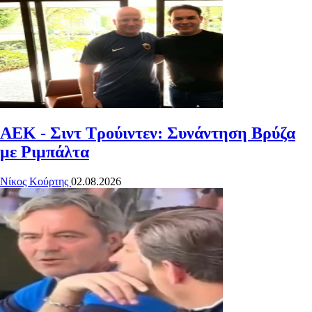
ΑΕΚ - Σιντ Τρούιντεν: Συνάντηση Βρύζα
με Ριμπάλτα
Νίκος Κούρτης
02.08.2026