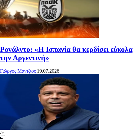
Ρονάλντο: «Η Ισπανία θα κερδίσει εύκολα
την Αργεντινή»
Γιώργος Μάντζιος
19.07.2026