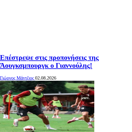
Επέστρεψε στις προπονήσεις της
Άουγκσμπουργκ ο Γιαννούλης!
Γιώργος Μάντζιος
02.08.2026