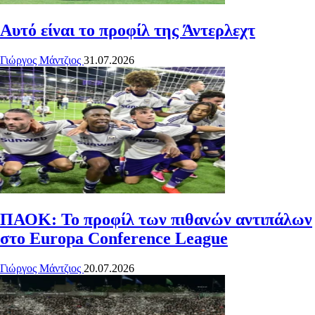
Αυτό είναι το προφίλ της Άντερλεχτ
Γιώργος Μάντζιος
31.07.2026
ΠΑΟΚ: Το προφίλ των πιθανών αντιπάλων
στο Europa Conference League
Γιώργος Μάντζιος
20.07.2026