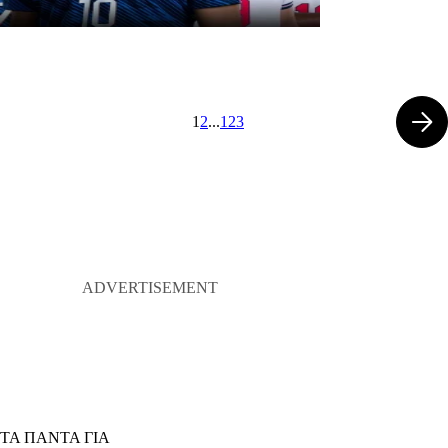
1
2
...
123
ΤΑ ΠΑΝΤΑ ΓΙΑ