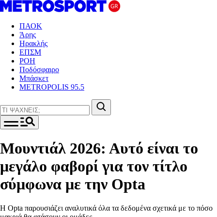
ΠΑΟΚ
Άρης
Ηρακλής
ΕΠΣΜ
ΡΟΗ
Ποδόσφαιρο
Μπάσκετ
METROPOLIS 95.5
Μουντιάλ 2026: Αυτό είναι το
μεγάλο φαβορί για τον τίτλο
σύμφωνα με την Opta
Η Opta παρουσιάζει αναλυτικά όλα τα δεδομένα σχετικά με το πόσο
μακριά θα φτάσουν οι ομάδες