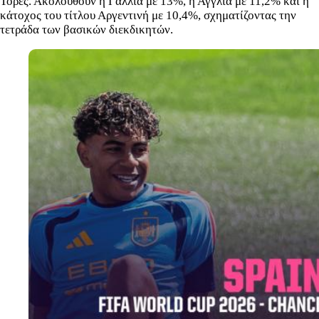
Τόρες. Ακολουθούν η Γαλλία με 13%, η Αγγλία με 11,2% και η
κάτοχος του τίτλου Αργεντινή με 10,4%, σχηματίζοντας την
τετράδα των βασικών διεκδικητών.