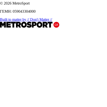
© 2026 MetroSport
ΓΕΜΗ: 059043304000
Built to matter by // Don't Matter //