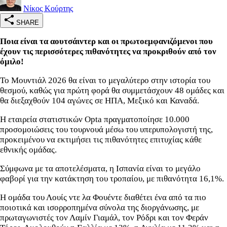
Νίκος Κούρτης
SHARE
Ποια είναι τα αουτσάιντερ και οι πρωτοεμφανιζόμενοι που
έχουν τις περισσότερες πιθανότητες να προκριθούν από τον
όμιλο!
Το Μουντιάλ 2026 θα είναι το μεγαλύτερο στην ιστορία του
θεσμού, καθώς για πρώτη φορά θα συμμετάσχουν 48 ομάδες και
θα διεξαχθούν 104 αγώνες σε ΗΠΑ, Μεξικό και Καναδά.
Η εταιρεία στατιστικών Opta πραγματοποίησε 10.000
προσομοιώσεις του τουρνουά μέσω του υπερυπολογιστή της,
προκειμένου να εκτιμήσει τις πιθανότητες επιτυχίας κάθε
εθνικής ομάδας.
Σύμφωνα με τα αποτελέσματα, η Ισπανία είναι το μεγάλο
φαβορί για την κατάκτηση του τροπαίου, με πιθανότητα 16,1%.
Η ομάδα του Λουίς ντε λα Φουέντε διαθέτει ένα από τα πιο
ποιοτικά και ισορροπημένα σύνολα της διοργάνωσης, με
πρωταγωνιστές τον Λαμίν Γιαμάλ, τον Ρόδρι και τον Φεράν