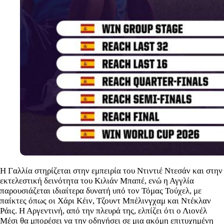
Η Γαλλία στηρίζεται στην εμπειρία του Ντιντιέ Ντεσάν και στην
εκτελεστική δεινότητα του Κιλιάν Μπαπέ, ενώ η Αγγλία
παρουσιάζεται ιδιαίτερα δυνατή υπό τον Τόμας Τούχελ, με
παίκτες όπως οι Χάρι Κέιν, Τζουντ Μπέλινγχαμ και Ντέκλαν
Ράις. Η Αργεντινή, από την πλευρά της, ελπίζει ότι ο Λιονέλ
Μέσι θα μπορέσει να την οδηγήσει σε μια ακόμη επιτυχημένη