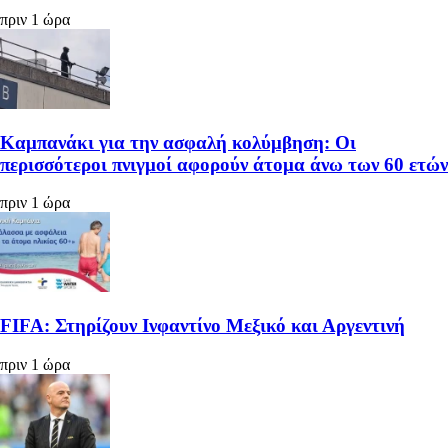
πριν 1 ώρα
Καμπανάκι για την ασφαλή κολύμβηση: Οι
περισσότεροι πνιγμοί αφορούν άτομα άνω των 60 ετών
πριν 1 ώρα
FIFA: Στηρίζουν Ινφαντίνο Μεξικό και Αργεντινή
πριν 1 ώρα