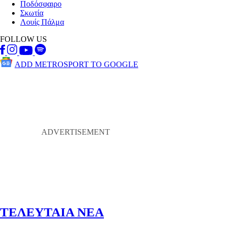
Ποδόσφαιρο
Σκωτία
Λουίς Πάλμα
FOLLOW US
ADD METROSPORT TO GOOGLE
ΤΕΛΕΥΤΑΙΑ ΝΕΑ