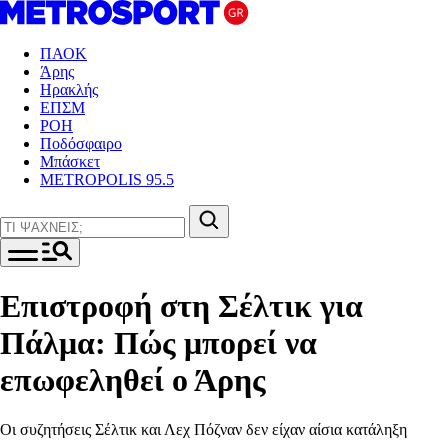
ΠΑΟΚ
Άρης
Ηρακλής
ΕΠΣΜ
ΡΟΗ
Ποδόσφαιρο
Μπάσκετ
METROPOLIS 95.5
Επιστροφή στη Σέλτικ για
Πάλμα: Πώς μπορεί να
επωφεληθεί ο Άρης
Οι συζητήσεις Σέλτικ και Λεχ Πόζναν δεν είχαν αίσια κατάληξη