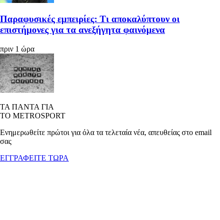
Παραφυσικές εμπειρίες: Τι αποκαλύπτουν οι
επιστήμονες για τα ανεξήγητα φαινόμενα
πριν 1 ώρα
ΤΑ ΠΑΝΤΑ ΓΙΑ
ΤΟ METROSPORT
Ενημερωθείτε πρώτοι για όλα τα τελεταία νέα, απευθείας στο email
σας
ΕΓΓΡΑΦΕΙΤΕ ΤΩΡΑ