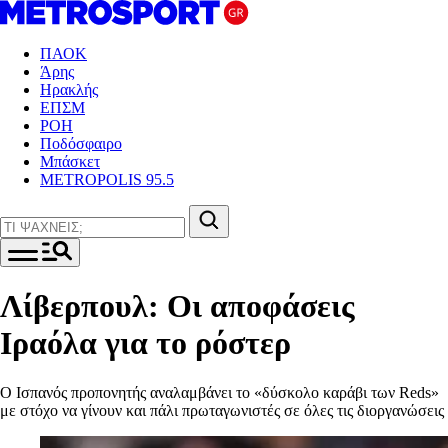
ΠΑΟΚ
Άρης
Ηρακλής
ΕΠΣΜ
ΡΟΗ
Ποδόσφαιρο
Μπάσκετ
METROPOLIS 95.5
Λίβερπουλ: Οι αποφάσεις
Ιραόλα για το ρόστερ
Ο Ισπανός προπονητής αναλαμβάνει το «δύσκολο καράβι των Reds»
με στόχο να γίνουν και πάλι πρωταγωνιστές σε όλες τις διοργανώσεις