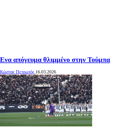
Ενα απόγευμα θλιμμένο στην Τούμπα
Κώστας Πετρωτός
16.03.2026