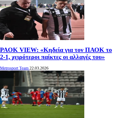
PAOK VIEW: «Κηδεία για τον ΠΑΟΚ το
2-1, χειρότεροι παίκτες οι αλλαγές του»
Metrosport Team
22.03.2026