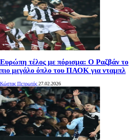
Ευρώπη τέλος με πόρισμα: Ο Ραζβάν το
πιο μεγάλο όπλο του ΠΑΟΚ για νταμπλ
Κώστας Πετρωτός
27.02.2026