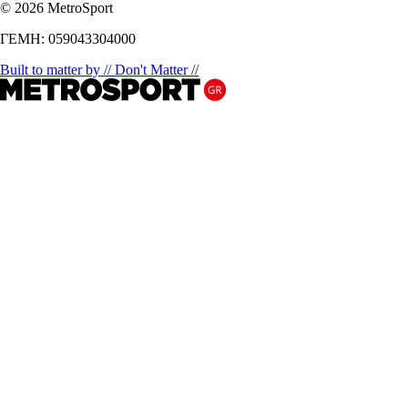
© 2026 MetroSport
ΓΕΜΗ: 059043304000
Built to matter by // Don't Matter //