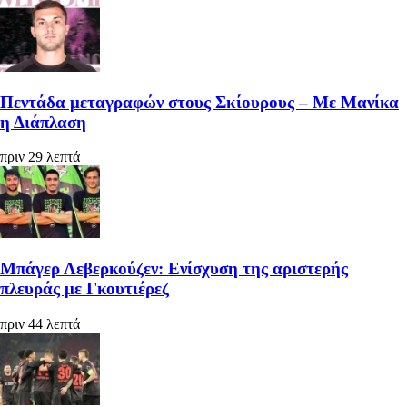
Πεντάδα μεταγραφών στους Σκίουρους – Με Μανίκα
η Διάπλαση
πριν 29 λεπτά
Μπάγερ Λεβερκούζεν: Ενίσχυση της αριστερής
πλευράς με Γκουτιέρεζ
πριν 44 λεπτά