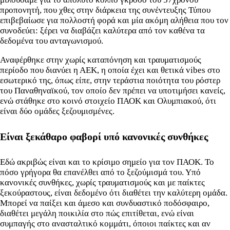
προπονητή, που χθες στην διάρκεια της συνέντευξης Τύπου
επιβεβαίωσε για πολλοστή φορά και μία ακόμη αλήθεια που τον
συνοδεύει: ξέρει να διαβάζει καλύτερα από τον καθένα τα
δεδομένα του ανταγωνισμού.
Αναφέρθηκε στην χωρίς καταπόνηση και τραυματισμούς
περίοδο που διανύει η ΑΕΚ, η οποία έχει και θετικά vibes στο
εσωτερικό της, όπως είπε, στην τεράστια ποιότητα του ρόστερ
του Παναθηναϊκού, τον οποίο δεν πρέπει να υποτιμήσει κανείς,
ενώ στάθηκε στο κοινό στοιχείο ΠΑΟΚ και Ολυμπιακού, ότι
είναι δύο ομάδες ξεζουμισμένες.
Είναι ξεκάθαρο φαβορί υπό κανονικές συνθήκες
Εδώ ακριβώς είναι και το κρίσιμο σημείο για τον ΠΑΟΚ. Το
πόσο γρήγορα θα επανέλθει από το ξεζούμισμά του. Υπό
κανονικές συνθήκες, χωρίς τραυματισμούς και με παίκτες
ξεκούραστους, είναι δεδομένο ότι διαθέτει την καλύτερη ομάδα.
Μπορεί να παίξει και άμεσο και συνδυαστικό ποδόσφαιρο,
διαθέτει μεγάλη ποικιλία στο πώς επιτίθεται, ενώ είναι
συμπαγής στο ανασταλτικό κομμάτι, όποιοι παίκτες και αν