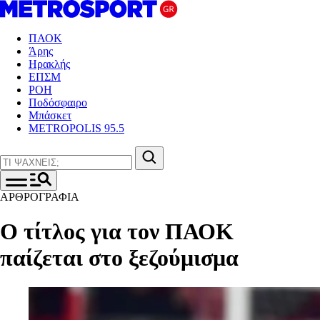
ΠΑΟΚ
Άρης
Ηρακλής
ΕΠΣΜ
ΡΟΗ
Ποδόσφαιρο
Μπάσκετ
METROPOLIS 95.5
ΑΡΘΡΟΓΡΑΦΙΑ
Ο τίτλος για τον ΠΑΟΚ
παίζεται στο ξεζούμισμα