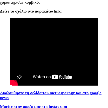
χαρακτήρισαν κομβικό.
Δείτε το σχόλιο στο παρακάτω link:
Ακολουθήστε τη σελίδα του metrosport
.gr
και στο google
news
Μπείτε στην παρέα μας στο instagram