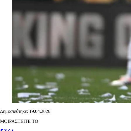
Δημοσιεύτηκε: 19.04.2026
ΜΟΙΡΑΣΤΕΙΤΕ ΤΟ