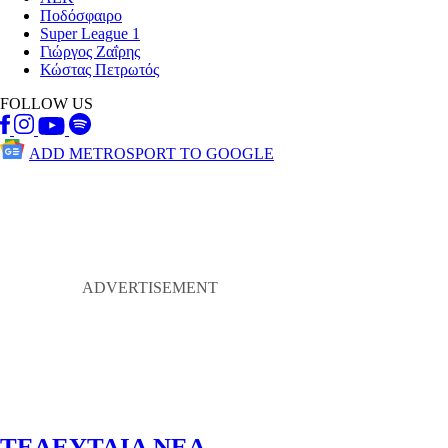
Ποδόσφαιρο
Super League 1
Γιώργος Ζαΐρης
Κώστας Πετρωτός
FOLLOW US
ADD METROSPORT TO GOOGLE
ΤΕΛΕΥΤΑΙΑ ΝΕΑ