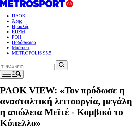
ΠΑΟΚ
Άρης
Ηρακλής
ΕΠΣΜ
ΡΟΗ
Ποδόσφαιρο
Μπάσκετ
METROPOLIS 95.5
PAOK VIEW: «Τον πρόδωσε η
ανασταλτική λειτουργία, μεγάλη
η απώλεια Μεϊτέ - Κομβικό το
Κύπελλο»