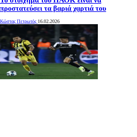
Το στοίχημα του ΠΑΟΚ είναι να
προστατεύσει τα βαριά χαρτιά του
Κώστας Πετρωτός
16.02.2026