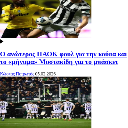
Ο ανώτερος ΠΑΟΚ φουλ για την κούπα και
το «μήνυμα» Μυστακίδη για το μπάσκετ
Κώστας Πετρωτός
05.02.2026