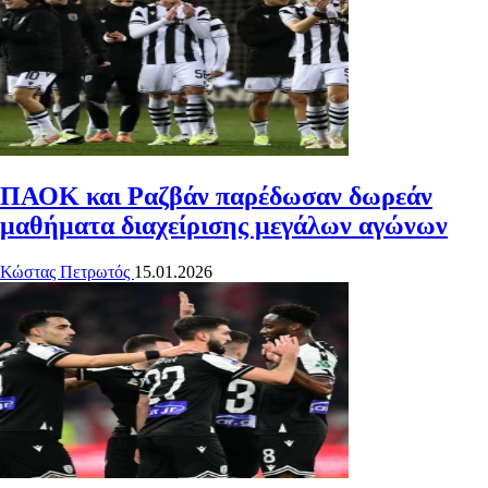
ΠΑΟΚ και Ραζβάν παρέδωσαν δωρεάν
μαθήματα διαχείρισης μεγάλων αγώνων
Κώστας Πετρωτός
15.01.2026