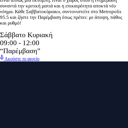
είναι απλώς μια εκπομπή, είναι ο χώρος όπου η ενημέρωση
συναντά την κριτική ματιά και η επικαιρότητα αποκτά νέο
νόημα. Κάθε Σαββατοκύριακο, συντονιστείτε στο Metropolis
95.5 και ζήστε την Παρέμβαση όπως πρέπει: με άποψη, πάθος
και ρυθμό!
Σάββατο
Κυριακή
09:00 - 12:00
“Παρέμβαση”
Ακούστε το αρχείο