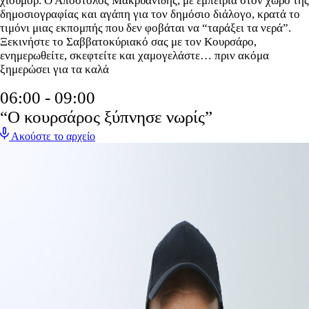
χιούμορ. Ο Απόστολος Μακρυανίδης, με εμπειρία στον χώρο της
δημοσιογραφίας και αγάπη για τον δημόσιο διάλογο, κρατά το
τιμόνι μιας εκπομπής που δεν φοβάται να “ταράξει τα νερά”.
Ξεκινήστε το Σαββατοκύριακό σας με τον Κουρσάρο,
ενημερωθείτε, σκεφτείτε και χαμογελάστε… πριν ακόμα
ξημερώσει για τα καλά
06:00 - 09:00
“Ο κουρσάρος ξύπνησε νωρίς”
Ακούστε το αρχείο