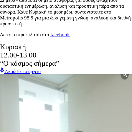
Σήμερα» αποτελεί σημείο αναφοράς για όσους αναζητούν
ουσιαστική ενημέρωση, ανάλυση και προοπτική πέρα από τα
σύνορα. Κάθε Κυριακή το μεσημέρι, συντονιστείτε στο
Metropolis 95.5 για μια ώρα γεμάτη γνώση, ανάλυση και διεθνή
προοπτική.
Δείτε το προφίλ του στο
facebook
Κυριακή
12.00-13.00
“Ο κόσμος σήμερα”
Ακούστε το αρχείο