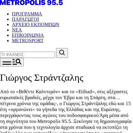
ΠΡΟΓΡΑΜΜΑ
ΠΑΡΑΓΩΓΟΙ
ΑΡΧΕΙΟ ΕΚΠΟΜΠΩΝ
ΝΕΑ
ΕΠΙΚΟΙΝΩΝΙΑ
METROSPORT
Γιώργος Στράντζαλης
Από το «Βιθέντε Καλντερόν» και το «Etihad», στις αξέχαστες
ευρωπαϊκές βραδιές, μέχρι τον Έβρο και τη Σπάρτη, στα…
πέτρινα χρόνια της ομάδας-, ο Γιώργος Στράντζαλης εδώ και 15
έτη «οργανώνει» τα γήπεδα της Ελλάδας και της Ευρώπης,
περιγράφοντας τους αγώνες του ποδοσφαιρικού Άρη μέσα από
τη συχνότητα του Metropolis 95.5. Ξεκίνησε τη δημοσιογραφία
στα χρόνια που η τεχνολογία άρχισε σταδιακά να εκτοπίζει τη