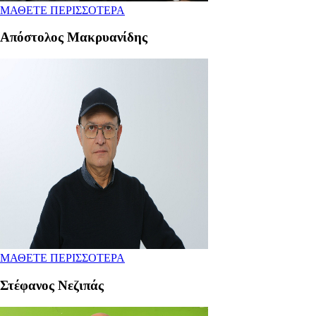
ΜΑΘΕΤΕ ΠΕΡΙΣΣΟΤΕΡΑ
Aπόστολος Μακρυανίδης
ΜΑΘΕΤΕ ΠΕΡΙΣΣΟΤΕΡΑ
Στέφανος Νεζιπάς