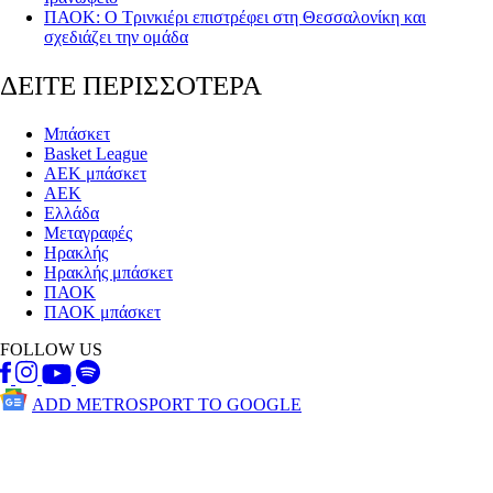
ΠΑΟΚ: Ο Τρινκιέρι επιστρέφει στη Θεσσαλονίκη και
σχεδιάζει την ομάδα
ΔΕΙΤΕ ΠΕΡΙΣΣΟΤΕΡΑ
Μπάσκετ
Basket League
ΑΕΚ μπάσκετ
ΑΕΚ
Ελλάδα
Μεταγραφές
Ηρακλής
Ηρακλής μπάσκετ
ΠΑΟΚ
ΠΑΟΚ μπάσκετ
FOLLOW US
ADD METROSPORT TO GOOGLE