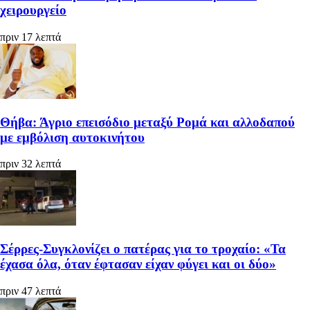
χειρουργείο
πριν 17 λεπτά
Θήβα: Άγριο επεισόδιο μεταξύ Ρομά και αλλοδαπού
με εμβόλιση αυτοκινήτου
πριν 32 λεπτά
Σέρρες-Συγκλονίζει ο πατέρας για το τροχαίο: «Τα
έχασα όλα, όταν έφτασαν είχαν φύγει και οι δύο»
πριν 47 λεπτά