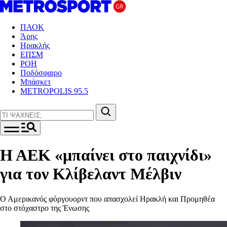
ΠΑΟΚ
Άρης
Ηρακλής
ΕΠΣΜ
ΡΟΗ
Ποδόσφαιρο
Μπάσκετ
METROPOLIS 95.5
Η ΑΕΚ «μπαίνει στο παιχνίδι»
για τον Κλίβελαντ Μέλβιν
Ο Αμερικανός φόργουορντ που απασχολεί Ηρακλή και Προμηθέα
στο στόχαστρο της Ένωσης