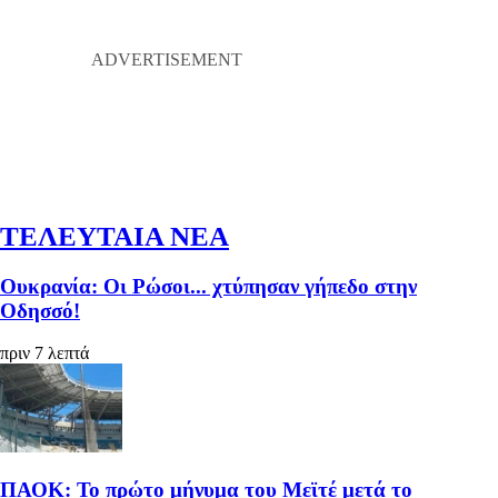
ΤΕΛΕΥΤΑΙΑ ΝΕΑ
Ουκρανία: Οι Ρώσοι... χτύπησαν γήπεδο στην
Οδησσό!
πριν 7 λεπτά
ΠΑΟΚ: Το πρώτο μήνυμα του Μεϊτέ μετά το