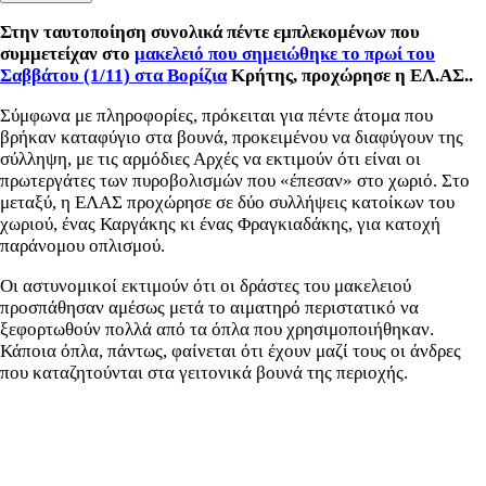
Στην ταυτοποίηση συνολικά πέντε εμπλεκομένων που
συμμετείχαν στο
μακελειό που σημειώθηκε το πρωί του
Σαββάτου (1/11) στα Βορίζια
Κρήτης, προχώρησε η ΕΛ.ΑΣ..
Σύμφωνα με πληροφορίες, πρόκειται για πέντε άτομα που
βρήκαν καταφύγιο στα βουνά, προκειμένου να διαφύγουν της
σύλληψη, με τις αρμόδιες Αρχές να εκτιμούν ότι είναι οι
πρωτεργάτες των πυροβολισμών που «έπεσαν» στο χωριό. Στο
μεταξύ, η ΕΛΑΣ προχώρησε σε δύο συλλήψεις κατοίκων του
χωριού, ένας Καργάκης κι ένας Φραγκιαδάκης, για κατοχή
παράνομου οπλισμού.
Οι αστυνομικοί εκτιμούν ότι οι δράστες του μακελειού
προσπάθησαν αμέσως μετά το αιματηρό περιστατικό να
ξεφορτωθούν πολλά από τα όπλα που χρησιμοποιήθηκαν.
Κάποια όπλα, πάντως, φαίνεται ότι έχουν μαζί τους οι άνδρες
που καταζητούνται στα γειτονικά βουνά της περιοχής.