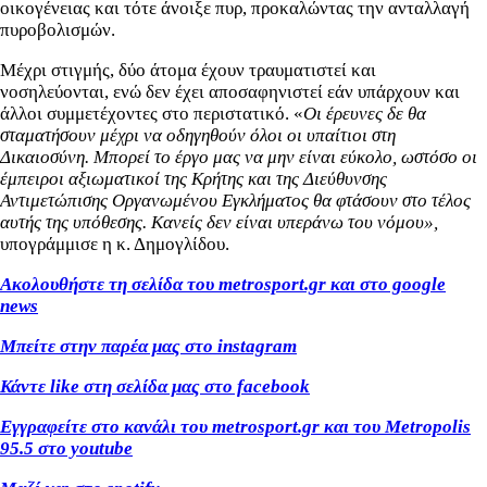
οικογένειας και τότε άνοιξε πυρ, προκαλώντας την ανταλλαγή
πυροβολισμών.
Μέχρι στιγμής, δύο άτομα έχουν τραυματιστεί και
νοσηλεύονται, ενώ δεν έχει αποσαφηνιστεί εάν υπάρχουν και
άλλοι συμμετέχοντες στο περιστατικό. «
Οι έρευνες δε θα
σταματήσουν μέχρι να οδηγηθούν όλοι οι υπαίτιοι στη
Δικαιοσύνη. Μπορεί το έργο μας να μην είναι εύκολο, ωστόσο οι
έμπειροι αξιωματικοί της Κρήτης και της Διεύθυνσης
Αντιμετώπισης Οργανωμένου Εγκλήματος θα φτάσουν στο τέλος
αυτής της υπόθεσης. Κανείς δεν είναι υπεράνω του νόμου»,
υπογράμμισε η κ. Δημογλίδου.
Ακολουθήστε τη σελίδα του metrosport.gr και στο google
news
Μπείτε στην παρέα μας στο instagram
Κάντε like στη σελίδα μας στο facebook
Εγγραφείτε στο κανάλι του metrosport.gr και του Metropolis
95.5 στο youtube