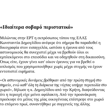
«Ιδιαίτερα σοβαρό περιστατικό»
Μιλώντας στην ΕΡΤ η εκπρόσωπος τύπου της ΕΛΑΣ
Κωνσταντία Δημογλίδου ανέφερε ότι σήμερα θα παραδοθεί η
δικογραφία στον εισαγγελέα, ωστόσο η έρευνα από τους
αστυνομικούς θα συνεχιστεί μέχρι να βρεθούν όλοι οι
εμπλεκόμενοι στο επεισόδιο και να οδηγηθούν στη δικαιοσύνη.
Όπως είπε, έχουν γίνει κατ' οίκον έρευνες για να βρεθεί ο
οπλισμός που χρησιμοποιήθηκε χωρίς μέχρι στιγμής να έχουν
εντοπιστεί ευρήματα.
«
Οι αστυνομικές δυνάμεις βρέθηκαν από την πρώτη στιγμή στο
σημείο, ενώ καθ’ όλη τη διάρκεια της νύχτας υπήρχε περιπολία στο
χωριό
», δήλωσε η κ. Δημογλίδου από την Κρήτη, διαψεύδοντας
ότι η περιοχή είχε μείνει αφύλακτη. Από την προανάκριση
προέκυψε ότι μέλος της μίας οικογένειας επέστρεψε στο χωριό
το επόμενο πρωί, συναντήθηκε με συγγενείς της άλλης