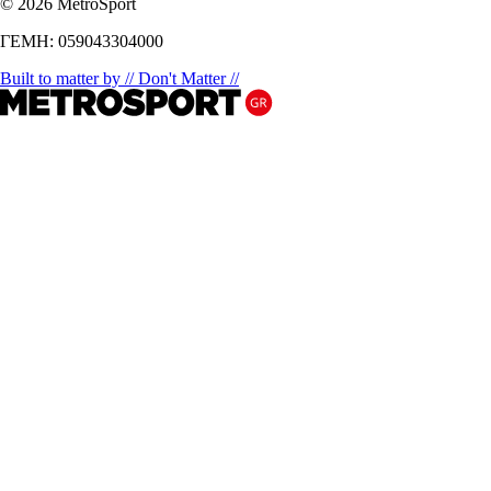
© 2026 MetroSport
ΓΕΜΗ: 059043304000
Built to matter by // Don't Matter //