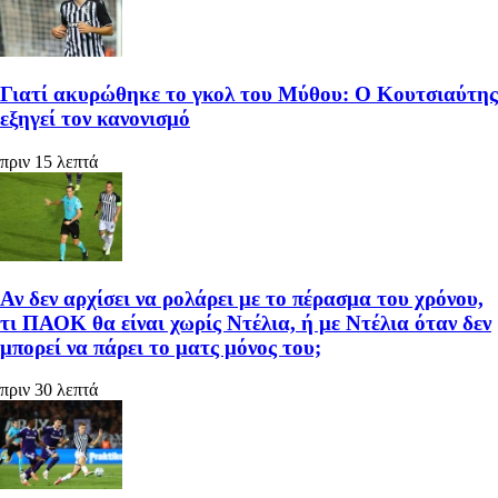
Γιατί ακυρώθηκε το γκολ του Μύθου: Ο Κουτσιαύτης
εξηγεί τον κανονισμό
πριν 15 λεπτά
Αν δεν αρχίσει να ρολάρει με το πέρασμα του χρόνου,
τι ΠΑΟΚ θα είναι χωρίς Ντέλια, ή με Ντέλια όταν δεν
μπορεί να πάρει το ματς μόνος του;
πριν 30 λεπτά