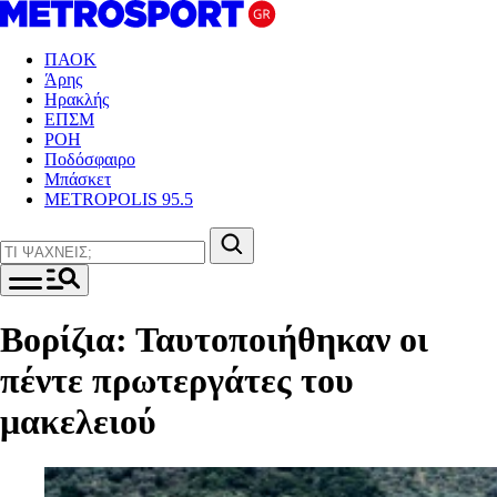
ΠΑΟΚ
Άρης
Ηρακλής
ΕΠΣΜ
ΡΟΗ
Ποδόσφαιρο
Μπάσκετ
METROPOLIS 95.5
Βορίζια: Ταυτοποιήθηκαν οι
πέντε πρωτεργάτες του
μακελειού