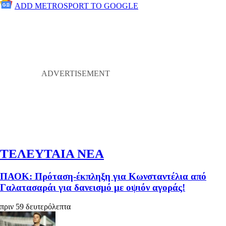
ADD METROSPORT TO GOOGLE
ΤΕΛΕΥΤΑΙΑ ΝΕΑ
ΠΑΟΚ: Πρόταση-έκπληξη για Κωνσταντέλια από
Γαλατασαράι για δανεισμό με οψιόν αγοράς!
πριν 59 δευτερόλεπτα