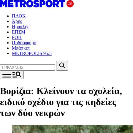
ΠΑΟΚ
Άρης
Ηρακλής
ΕΠΣΜ
ΡΟΗ
Ποδόσφαιρο
Μπάσκετ
METROPOLIS 95.5
Βορίζια: Κλείνουν τα σχολεία,
ειδικό σχέδιο για τις κηδείες
των δύο νεκρών