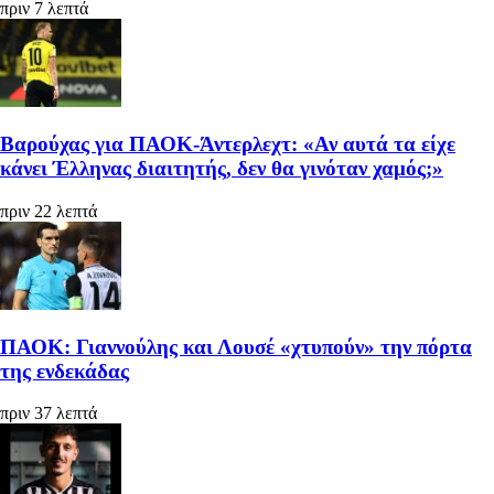
πριν 7 λεπτά
Βαρούχας για ΠΑΟΚ-Άντερλεχτ: «Αν αυτά τα είχε
κάνει Έλληνας διαιτητής, δεν θα γινόταν χαμός;»
πριν 22 λεπτά
ΠΑΟΚ: Γιαννούλης και Λουσέ «χτυπούν» την πόρτα
της ενδεκάδας
πριν 37 λεπτά