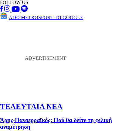
FOLLOW US
ADD METROSPORT TO GOOGLE
ΤΕΛΕΥΤΑΙΑ ΝΕΑ
Άρης-Πανσερραϊκός: Πού θα δείτε τη φιλική
αναμέτρηση