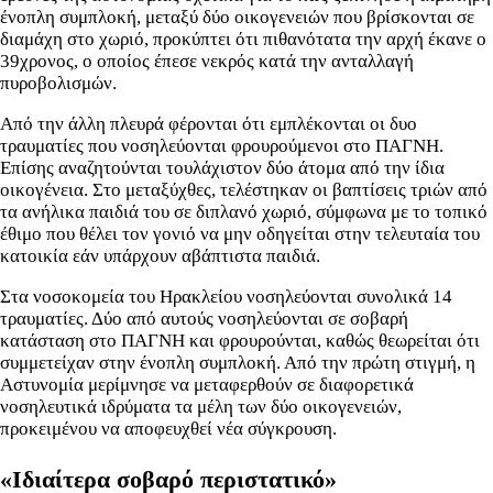
ένοπλη συμπλοκή, μεταξύ δύο οικογενειών που βρίσκονται σε
διαμάχη στο χωριό, προκύπτει ότι πιθανότατα την αρχή έκανε ο
39χρονος, ο οποίος έπεσε νεκρός κατά την ανταλλαγή
πυροβολισμών.
Από την άλλη πλευρά φέρονται ότι εμπλέκονται οι δυο
τραυματίες που νοσηλεύονται φρουρούμενοι στο ΠΑΓΝΗ.
Επίσης αναζητούνται τουλάχιστον δύο άτομα από την ίδια
οικογένεια. Στο μεταξύχθες, τελέστηκαν οι βαπτίσεις τριών από
τα ανήλικα παιδιά του σε διπλανό χωριό, σύμφωνα με το τοπικό
έθιμο που θέλει τον γονιό να μην οδηγείται στην τελευταία του
κατοικία εάν υπάρχουν αβάπτιστα παιδιά.
Στα νοσοκομεία του Ηρακλείου νοσηλεύονται συνολικά 14
τραυματίες. Δύο από αυτούς νοσηλεύονται σε σοβαρή
κατάσταση στο ΠΑΓΝΗ και φρουρούνται, καθώς θεωρείται ότι
συμμετείχαν στην ένοπλη συμπλοκή. Από την πρώτη στιγμή, η
Αστυνομία μερίμνησε να μεταφερθούν σε διαφορετικά
νοσηλευτικά ιδρύματα τα μέλη των δύο οικογενειών,
προκειμένου να αποφευχθεί νέα σύγκρουση.
«Ιδιαίτερα σοβαρό περιστατικό»