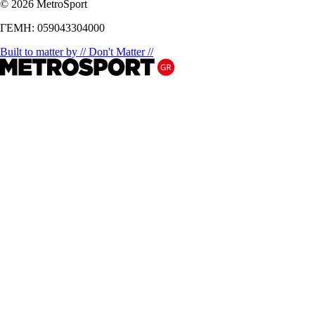
© 2026 MetroSport
ΓΕΜΗ: 059043304000
Built to matter by // Don't Matter //