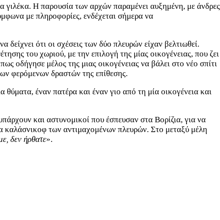
ρα γιλέκα. Η παρουσία των αρχών παραμένει αυξημένη, με άνδρες
ύμφωνα με πληροφορίες, ενδέχεται σήμερα να
α δείχνει ότι οι σχέσεις των δύο πλευρών είχαν βελτιωθεί.
σης του χωριού, με την επιλογή της μίας οικογένειας, που ζει
 πως οδήγησε μέλος της μιας οικογένειας να βάλει στο νέο σπίτι
 των φερόμενων δραστών της επίθεσης.
θύματα, έναν πατέρα και έναν γιο από τη μία οικογένεια και
υπάρχουν και αστυνομικοί που έσπευσαν στα Βορίζια, για να
 τα καλάσνικοφ των αντιμαχομένων πλευρών. Στο μεταξύ μέλη
ε, δεν ήρθατε
».