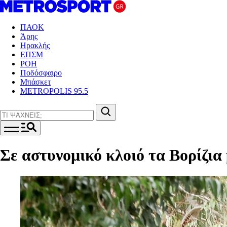
ΠΑΟΚ
Άρης
Ηρακλής
ΕΠΣΜ
ΡΟΗ
Ποδόσφαιρο
Μπάσκετ
METROPOLIS 95.5
Σε αστυνομικό κλοιό τα Βορίζια