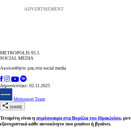
METROPOLIS 95.5
SOCIAL MEDIA
Ακολουθήστε μας στα social media
Δημοσιεύτηκε: 02.11.2025
Metrosport Team
SHARE
Τεταμένη είναι η
ατμόσφαιρα στα Βορίζια του Ηρακλείου
, με
εξονυχιστικά κάθε αυτοκίνητο που μπαίνει ή βγαίνει.