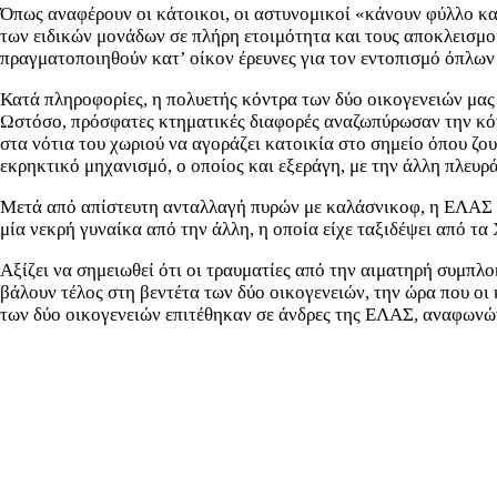
Όπως αναφέρουν οι κάτοικοι, οι αστυνομικοί «κάνουν φύλλο και
των ειδικών μονάδων σε πλήρη ετοιμότητα και τους αποκλεισμο
πραγματοποιηθούν κατ’ οίκον έρευνες για τον εντοπισμό όπλων 
Κατά πληροφορίες, η πολυετής κόντρα των δύο οικογενειών μας μ
Ωστόσο, πρόσφατες κτηματικές διαφορές αναζωπύρωσαν την κόντρ
στα νότια του χωριού να αγοράζει κατοικία στο σημείο όπου ζου
εκρηκτικό μηχανισμό, ο οποίος και εξεράγη, με την άλλη πλευρά
Μετά από απίστευτη ανταλλαγή πυρών με καλάσνικοφ, η ΕΛΑΣ έκα
μία νεκρή γυναίκα από την άλλη, η οποία είχε ταξιδέψει από τα
Αξίζει να σημειωθεί ότι οι τραυματίες από την αιματηρή συμπλ
βάλουν τέλος στη βεντέτα των δύο οικογενειών, την ώρα που ο
των δύο οικογενειών επιτέθηκαν σε άνδρες της ΕΛΑΣ, αναφωνώ