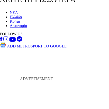
ΝΕΑ
Ελλάδα
Κρήτη
Αστυνομία
FOLLOW US
ADD METROSPORT TO GOOGLE