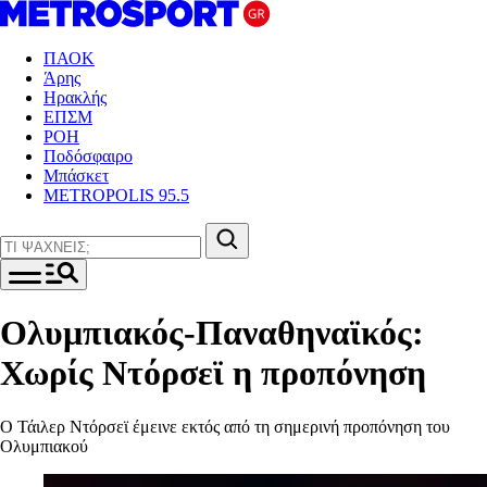
ΠΑΟΚ
Άρης
Ηρακλής
ΕΠΣΜ
ΡΟΗ
Ποδόσφαιρο
Μπάσκετ
METROPOLIS 95.5
Ολυμπιακός-Παναθηναϊκός:
Χωρίς Ντόρσεϊ η προπόνηση
Ο Τάιλερ Ντόρσεϊ έμεινε εκτός από τη σημερινή προπόνηση του
Ολυμπιακού