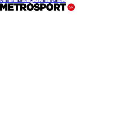
Built to matter by // Don't Matter //