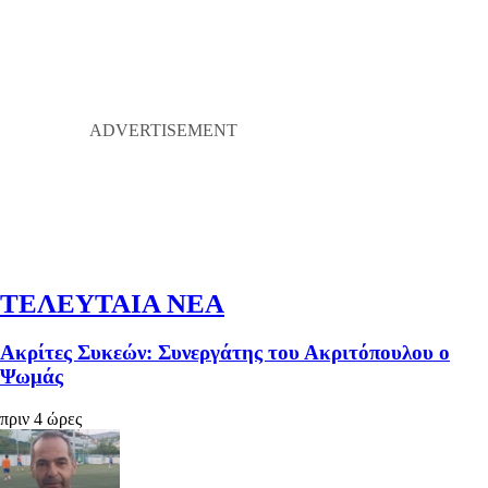
ΤΕΛΕΥΤΑΙΑ ΝΕΑ
Ακρίτες Συκεών: Συνεργάτης του Ακριτόπουλου ο
Ψωμάς
πριν 4 ώρες