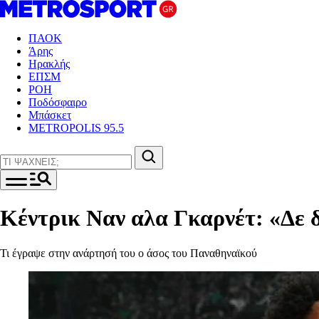
ΠΑΟΚ
Άρης
Ηρακλής
ΕΠΣΜ
ΡΟΗ
Ποδόσφαιρο
Μπάσκετ
METROPOLIS 95.5
Κέντρικ Ναν αλα Γκαρνέτ: «Δε 
Τι έγραψε στην ανάρτησή του ο άσος του Παναθηναϊκού