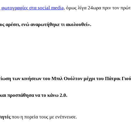
 φωτογραφίες στα social media,
όμως λίγα 24ωρα πριν τον πρώτ
ους αρέσει, ενώ αναρωτήθηκε τι ακολουθεί».
λτίωση των κινήσεων του Μπιλ Ουόλτον μέχρι του Πάτρικ Γιού
και προσπάθησα να το κάνω 2.0.
λητές
που η πορεία τους με ενέπνευσε.