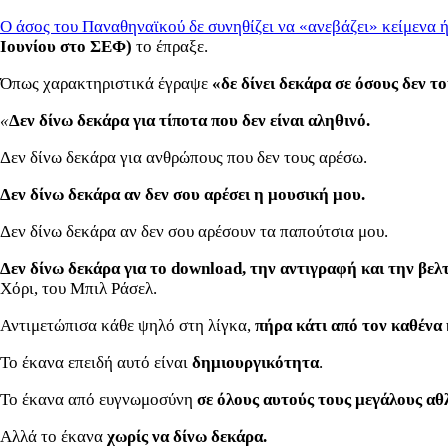
Ο άσος του Παναθηναϊκού δε συνηθίζει να «ανεβάζει» κείμενα ή
Ιουνίου στο ΣΕΦ)
το έπραξε.
Όπως χαρακτηριστικά έγραψε
«δε δίνει δεκάρα σε όσους δεν τ
«
Δεν δίνω δεκάρα για τίποτα που δεν είναι αληθινό.
Δεν δίνω δεκάρα για ανθρώπους που δεν τους αρέσω.
Δεν δίνω δεκάρα αν δεν σου αρέσει η μουσική μου.
Δεν δίνω δεκάρα αν δεν σου αρέσουν τα παπούτσια μου.
Δεν δίνω δεκάρα για το download, την αντιγραφή και την βε
Χόρι, του Μπιλ Ράσελ.
Αντιμετώπισα κάθε ψηλό στη λίγκα,
πήρα κάτι από τον καθένα 
Το έκανα επειδή αυτό είναι
δημιουργικότητα
.
Το έκανα από ευγνωμοσύνη
σε όλους αυτούς τους μεγάλους αθ
Αλλά το έκανα
χωρίς να δίνω δεκάρα.