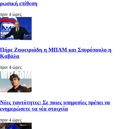
ρωσική επίθεση
πριν 4 ώρες
Πήρε Ζαφειριάδη η ΜΠΑΜ και Σπυρόπουλο η
Καβάλα
πριν 4 ώρες
Νέες ταυτότητες: Σε ποιες υπηρεσίες πρέπει να
ενημερώσετε τα νέα στοιχεία
πριν 4 ώρες