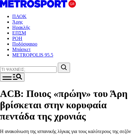
ΠΑΟΚ
Άρης
Ηρακλής
ΕΠΣΜ
ΡΟΗ
Ποδόσφαιρο
Μπάσκετ
METROPOLIS 95.5
ACB: Ποιος «πρώην» του Άρη
βρίσκεται στην κορυφαία
πεντάδα της χρονιάς
Η ανακοίνωση της ισπανικής λίγκας για τους καλύτερους της σεζόν