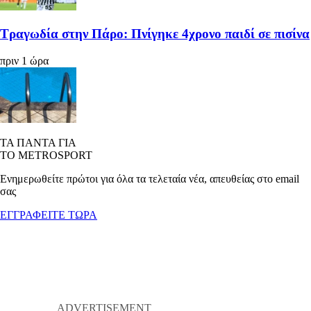
Τραγωδία στην Πάρο: Πνίγηκε 4χρονο παιδί σε πισίνα
πριν 1 ώρα
ΤΑ ΠΑΝΤΑ ΓΙΑ
ΤΟ METROSPORT
Ενημερωθείτε πρώτοι για όλα τα τελεταία νέα, απευθείας στο email
σας
ΕΓΓΡΑΦΕΙΤΕ ΤΩΡΑ