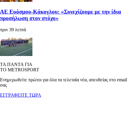
ΑΕ Ευόσμου-Κάκογλου: «Συνεχίζουμε με την ίδια
προσήλωση στον στόχο»
πριν 39 λεπτά
ΤΑ ΠΑΝΤΑ ΓΙΑ
ΤΟ METROSPORT
Ενημερωθείτε πρώτοι για όλα τα τελεταία νέα, απευθείας στο email
σας
ΕΓΓΡΑΦΕΙΤΕ ΤΩΡΑ