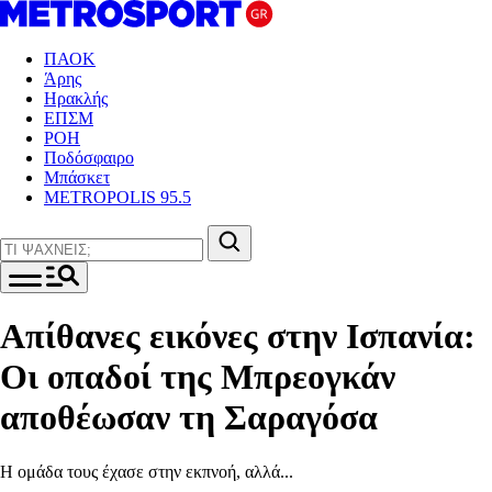
ΠΑΟΚ
Άρης
Ηρακλής
ΕΠΣΜ
ΡΟΗ
Ποδόσφαιρο
Μπάσκετ
METROPOLIS 95.5
Απίθανες εικόνες στην Ισπανία:
Οι οπαδοί της Μπρεογκάν
αποθέωσαν τη Σαραγόσα
Η ομάδα τους έχασε στην εκπνοή, αλλά...