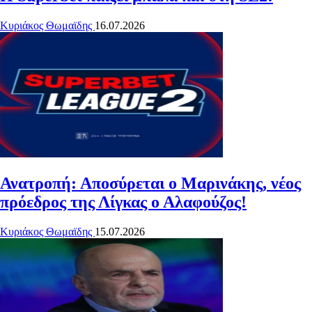
Κυριάκος Θωμαϊδης
16.07.2026
Ανατροπή: Αποσύρεται ο Μαρινάκης, νέος
πρόεδρος της Λίγκας ο Αλαφούζος!
Κυριάκος Θωμαϊδης
15.07.2026