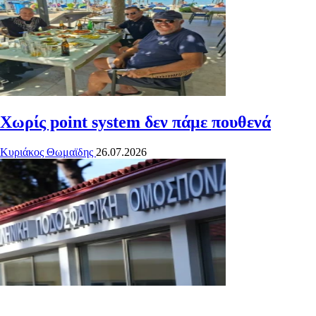
Χωρίς point system δεν πάμε πουθενά
Κυριάκος Θωμαϊδης
26.07.2026