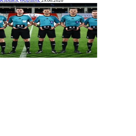
Κυριάκος Θωμαϊδης
29.06.2026