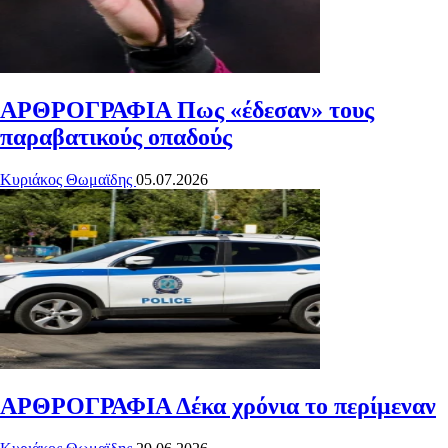
ΑΡΘΡΟΓΡΑΦΙΑ
Πως «έδεσαν» τους
παραβατικούς οπαδούς
Κυριάκος Θωμαϊδης
05.07.2026
ΑΡΘΡΟΓΡΑΦΙΑ
Δέκα χρόνια το περίμεναν