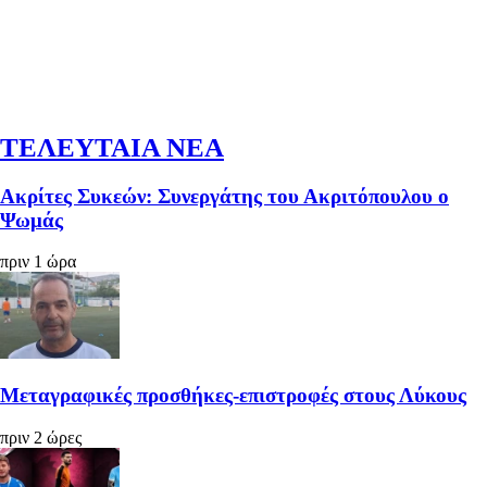
ΤΕΛΕΥΤΑΙΑ ΝΕΑ
Ακρίτες Συκεών: Συνεργάτης του Ακριτόπουλου ο
Ψωμάς
πριν 1 ώρα
Μεταγραφικές προσθήκες-επιστροφές στους Λύκους
πριν 2 ώρες