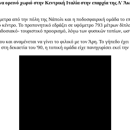
 ένα ορεινό χωριό στην Κεντρική Ιταλία στην επαρχία της Λ' Ά
μετρα από την πόλη της Νάπολι και η ποδοσφαιρική ομάδα το επ
ό κέντρο. Το προπονητικό εδράζει σε υψόμετρο 793 μέτρων δίπλ
δοσιακό- τουριστικό προορισμό, λόγω των φυσικών τοπίων, ωστό
ου και αναμένεται να γίνει το φιλικό με τον Άρη. Το γήπεδο έχε
στη δεκαετία του '90, η τοπική ομάδα είχε πανηγυρίσει εκεί την