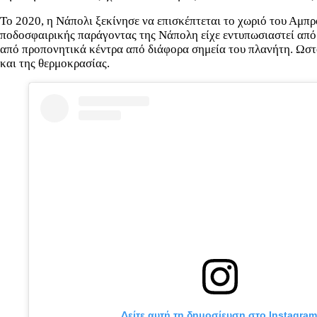
Το 2020, η Νάπολι ξεκίνησε να επισκέπτεται το χωριό του Αμπ
ποδοσφαιρικής παράγοντας της Νάπολη είχε εντυπωσιαστεί από τ
από προπονητικά κέντρα από διάφορα σημεία του πλανήτη. Ωστόσ
και της θερμοκρασίας.
Δείτε αυτή τη δημοσίευση στο Instagram