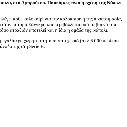
κουιλα, στο Αμπρούτσο. Ποια όμως είναι η σχέση της Νάπολι
ιλέγει κάθε καλοκαίρι για την καλοκαιρινή της προετοιμασία,
α στον ποταμό Σάνγκρο και περιβάλλεται από τα βουνά του
σο ατραξιόν αποτελεί και η ίδια η ομάδα της Νάπολι.
ι μεγαλύτερη χωρητικότητα από το χωριό (σ.σ: 6.000 περίπου
 άνοδό της στη Serie B.