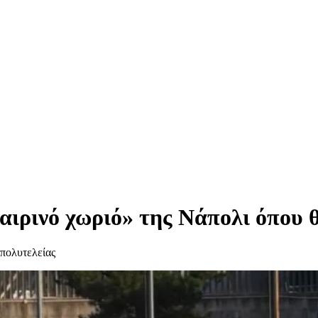
ιρινό χωριό» της Νάπολι όπου θ
 πολυτελείας