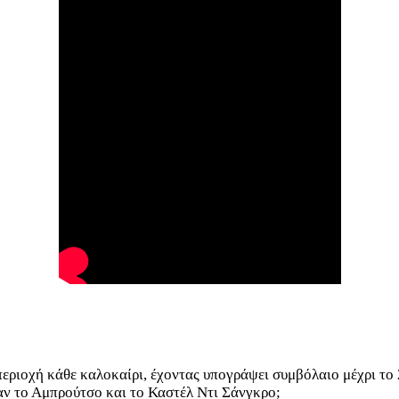
ιοχή κάθε καλοκαίρι, έχοντας υπογράψει συμβόλαιο μέχρι το 20
ξαν το Αμπρούτσο και το Καστέλ Ντι Σάνγκρο;