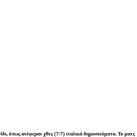
ίδι, όπως ανέφεραν χθες (7/7) ιταλικά δημοσιεύματα. Το ματς