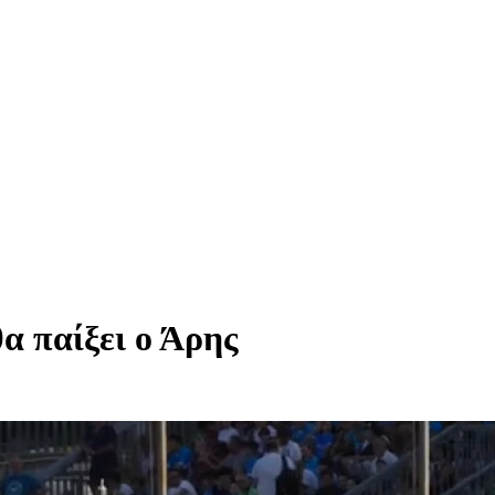
α παίξει ο Άρης