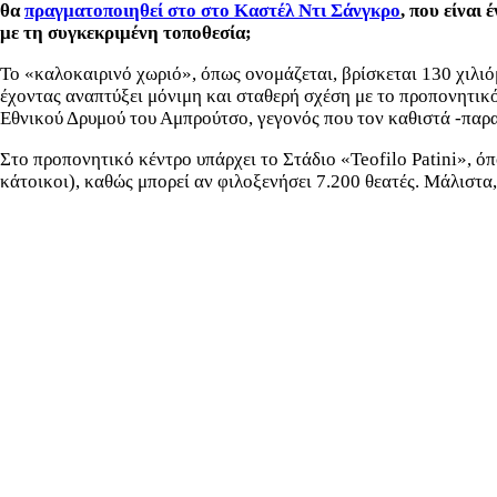
θα
πραγματοποιηθεί στο στο Καστέλ Ντι Σάνγκρο
, που είναι
με τη συγκεκριμένη τοποθεσία;
Το «καλοκαιρινό χωριό», όπως ονομάζεται, βρίσκεται 130 χιλιό
έχοντας αναπτύξει μόνιμη και σταθερή σχέση με το προπονητικ
Εθνικού Δρυμού του Αμπρούτσο, γεγονός που τον καθιστά -παρα
Στο προπονητικό κέντρο υπάρχει το Στάδιο «Teofilo Patini», όπ
κάτοικοι), καθώς μπορεί αν φιλοξενήσει 7.200 θεατές. Μάλιστα, 