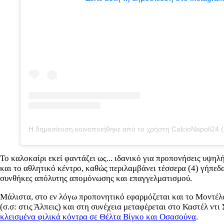
Το καλοκαίρι εκεί φαντάζει ως... ιδανικό για προπονήσεις υψηλ
και το αθλητικό κέντρο, καθώς περιλαμβάνει τέσσερα (4) γήπεδ
συνθήκες απόλυτης απομόνωσης και επαγγελματισμού.
Μάλιστα, στο εν λόγω προπονητικό εφαρμόζεται και το Μοντέλο
(σ.σ: στις Άλπεις) και στη συνέχεια μεταφέρεται στο Καστέλ ντι
κλεισμένα φιλικά κόντρα σε Θέλτα Βίγκο και Οσασούνα
.