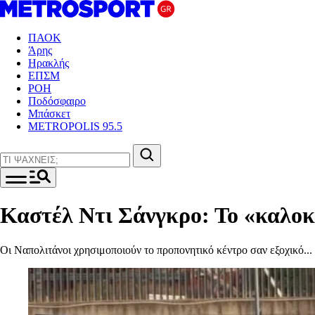
ΠΑΟΚ
Άρης
Ηρακλής
ΕΠΣΜ
ΡΟΗ
Ποδόσφαιρο
Μπάσκετ
METROPOLIS 95.5
Καστέλ Ντι Σάνγκρο: Το «καλοκα
Οι Ναπολιτάνοι χρησιμοποιούν το προπονητικό κέντρο σαν εξοχικό...