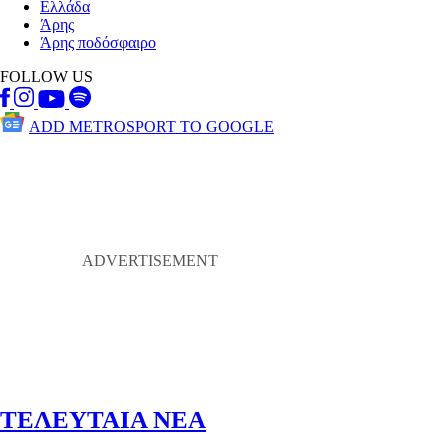
Ελλάδα
Άρης
Άρης ποδόσφαιρο
FOLLOW US
ADD METROSPORT TO GOOGLE
ΤΕΛΕΥΤΑΙΑ ΝΕΑ