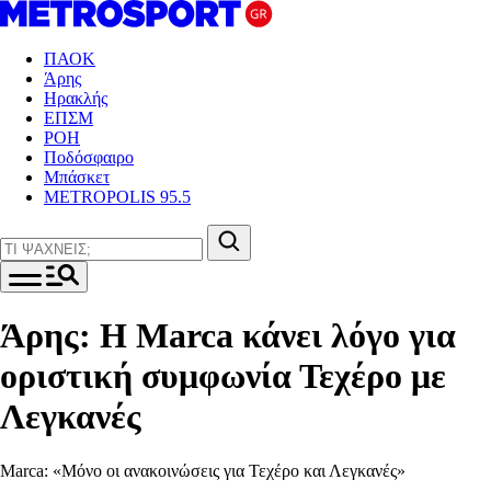
ΠΑΟΚ
Άρης
Ηρακλής
ΕΠΣΜ
ΡΟΗ
Ποδόσφαιρο
Μπάσκετ
METROPOLIS 95.5
Άρης: Η Marca κάνει λόγο για
οριστική συμφωνία Τεχέρο με
Λεγκανές
Μarca: «Μόνο οι ανακοινώσεις για Τεχέρο και Λεγκανές»