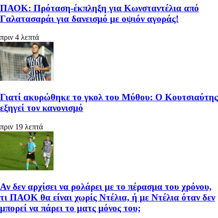
ΠΑΟΚ: Πρόταση-έκπληξη για Κωνσταντέλια από
Γαλατασαράι για δανεισμό με οψιόν αγοράς!
πριν 4 λεπτά
Γιατί ακυρώθηκε το γκολ του Μύθου: Ο Κουτσιαύτης
εξηγεί τον κανονισμό
πριν 19 λεπτά
Αν δεν αρχίσει να ρολάρει με το πέρασμα του χρόνου,
τι ΠΑΟΚ θα είναι χωρίς Ντέλια, ή με Ντέλια όταν δεν
μπορεί να πάρει το ματς μόνος του;