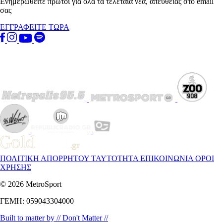
Ενημερωθείτε πρώτοι για όλα τα τελεταία νέα, απευθείας στο email
σας
ΕΓΓΡΑΦΕΙΤΕ ΤΩΡΑ
ΠΟΛΙΤΙΚΗ ΑΠΟΡΡΗΤΟΥ
ΤΑΥΤΟΤΗΤΑ
ΕΠΙΚΟΙΝΩΝΙΑ
ΟΡΟΙ
ΧΡΗΣΗΣ
© 2026 MetroSport
ΓΕΜΗ: 059043304000
Built to matter by // Don't Matter //