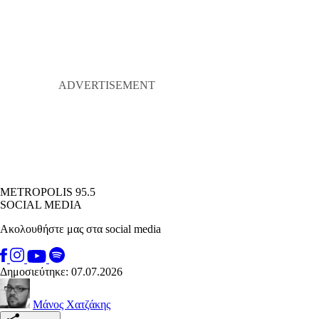
METROPOLIS 95.5
SOCIAL MEDIA
Ακολουθήστε μας στα social media
Δημοσιεύτηκε: 07.07.2026
Μάνος Χατζάκης