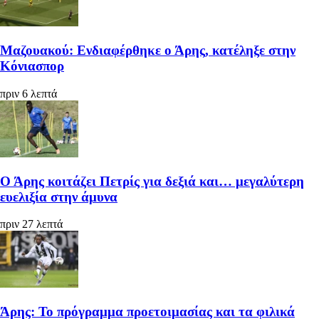
Μαζουακού: Ενδιαφέρθηκε ο Άρης, κατέληξε στην
Κόνιασπορ
πριν 6 λεπτά
Ο Άρης κοιτάζει Πετρίς για δεξιά και… μεγαλύτερη
ευελιξία στην άμυνα
πριν 27 λεπτά
Άρης: Το πρόγραμμα προετοιμασίας και τα φιλικά