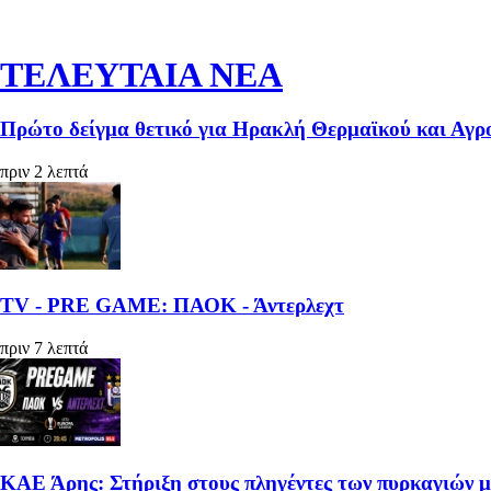
ΤΕΛΕΥΤΑΙΑ ΝΕΑ
Πρώτο δείγμα θετικό για Ηρακλή Θερμαϊκού και Αγρ
πριν 2 λεπτά
TV - PRE GAME: ΠΑΟΚ - Άντερλεχτ
πριν 7 λεπτά
ΚΑΕ Άρης: Στήριξη στους πληγέντες των πυρκαγιών 