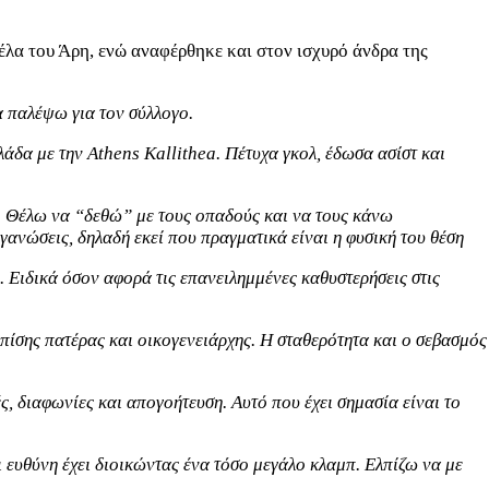
νέλα του Άρη, ενώ αναφέρθηκε και στον ισχυρό άνδρα της
 παλέψω για τον σύλλογο.
άδα με την Athens Kallithea. Πέτυχα γκολ, έδωσα ασίστ και
ς. Θέλω να “δεθώ” με τους οπαδούς και να τους κάνω
ανώσεις, δηλαδή εκεί που πραγματικά είναι η φυσική του θέση
 Ειδικά όσον αφορά τις επανειλημμένες καθυστερήσεις στις
επίσης πατέρας και οικογενειάρχης. Η σταθερότητα και ο σεβασμός
, διαφωνίες και απογοήτευση. Αυτό που έχει σημασία είναι το
 ευθύνη έχει διοικώντας ένα τόσο μεγάλο κλαμπ. Ελπίζω να με