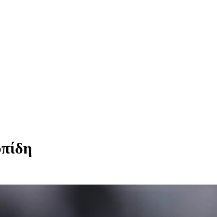
υπίδη