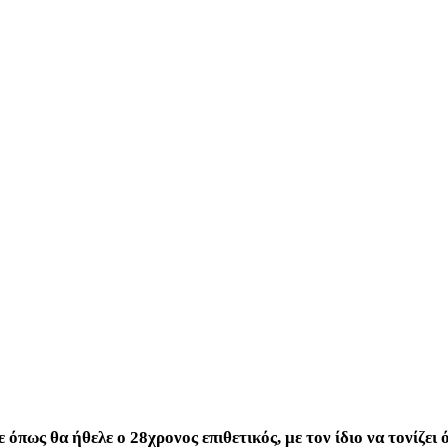
πως θα ήθελε ο 28χρονος επιθετικός, με τον ίδιο να τονίζει ό