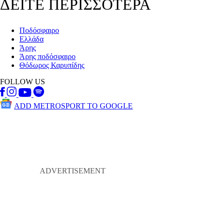
ΔΕΙΤΕ ΠΕΡΙΣΣΟΤΕΡΑ
Ποδόσφαιρο
Ελλάδα
Άρης
Άρης ποδόσφαιρο
Θόδωρος Καρυπίδης
FOLLOW US
ADD METROSPORT TO GOOGLE