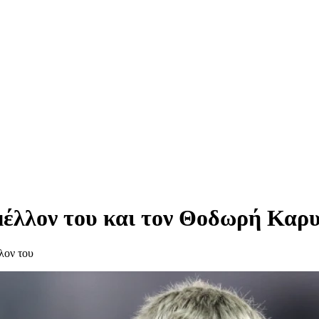
 μέλλον του και τον Θοδωρή Καρ
λον του