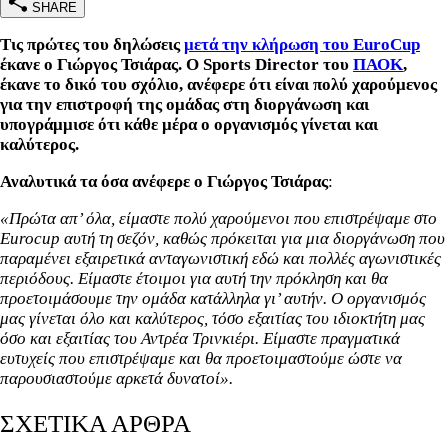
SHARE
Τις πρώτες του δηλώσεις
μετά την κλήρωση του EuroCup
έκανε ο Γιώργος Τσιάρας. Ο Sports Director του
ΠΑΟΚ
,
έκανε το δικό του σχόλιο, ανέφερε ότι είναι πολύ χαρούμενος
για την επιστροφή της ομάδας στη διοργάνωση και
υπογράμμισε ότι κάθε μέρα ο οργανισμός γίνεται και
καλύτερος.
Αναλυτικά τα όσα ανέφερε ο Γιώργος Τσιάρας
:
«Πρώτα απ’ όλα, είμαστε πολύ χαρούμενοι που επιστρέψαμε στο
Eurocup αυτή τη σεζόν, καθώς πρόκειται για μια διοργάνωση που
παραμένει εξαιρετικά ανταγωνιστική εδώ και πολλές αγωνιστικές
περιόδους. Είμαστε έτοιμοι για αυτή την πρόκληση και θα
προετοιμάσουμε την ομάδα κατάλληλα γι’ αυτήν. Ο οργανισμός
μας γίνεται όλο και καλύτερος, τόσο εξαιτίας του ιδιοκτήτη μας
όσο και εξαιτίας του Αντρέα Τρινκιέρι. Είμαστε πραγματικά
ευτυχείς που επιστρέψαμε και θα προετοιμαστούμε ώστε να
παρουσιαστούμε αρκετά δυνατοί».
ΣΧΕΤΙΚΑ ΑΡΘΡΑ