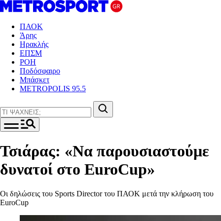
ΠΑΟΚ
Άρης
Ηρακλής
ΕΠΣΜ
ΡΟΗ
Ποδόσφαιρο
Μπάσκετ
METROPOLIS 95.5
Τσιάρας: «Να παρουσιαστούμε
δυνατοί στο EuroCup»
Οι δηλώσεις του Sports Director του ΠΑΟΚ μετά την κλήρωση του
EuroCup