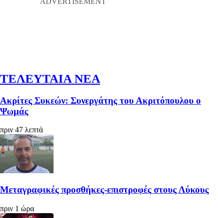
ΤΕΛΕΥΤΑΙΑ ΝΕΑ
Ακρίτες Συκεών: Συνεργάτης του Ακριτόπουλου ο
Ψωμάς
πριν 47 λεπτά
Μεταγραφικές προσθήκες-επιστροφές στους Λύκους
πριν 1 ώρα