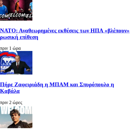
ΝΑΤΟ: Αναθεωρημένες εκθέσεις των ΗΠΑ «βλέπουν»
ρωσική επίθεση
πριν 1 ώρα
Πήρε Ζαφειριάδη η ΜΠΑΜ και Σπυρόπουλο η
Καβάλα
πριν 2 ώρες