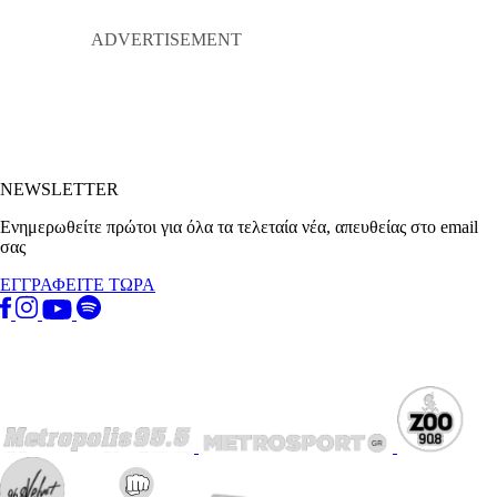
NEWSLETTER
Ενημερωθείτε πρώτοι για όλα τα τελεταία νέα, απευθείας στο email
σας
ΕΓΓΡΑΦΕΙΤΕ ΤΩΡΑ