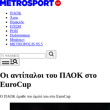
ΠΑΟΚ
Άρης
Ηρακλής
ΕΠΣΜ
ΡΟΗ
Ποδόσφαιρο
Μπάσκετ
METROPOLIS 95.5
Οι αντίπαλοι του ΠΑΟΚ στο
EuroCup
Ο ΠΑΟΚ έμαθε τον όμιλό του στο EuroCup