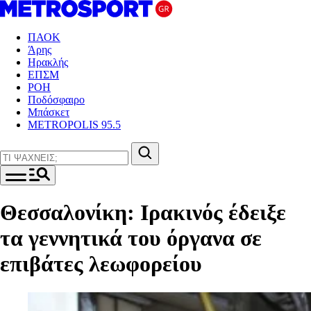
ΠΑΟΚ
Άρης
Ηρακλής
ΕΠΣΜ
ΡΟΗ
Ποδόσφαιρο
Μπάσκετ
METROPOLIS 95.5
Θεσσαλονίκη: Ιρακινός έδειξε
τα γεννητικά του όργανα σε
επιβάτες λεωφορείου