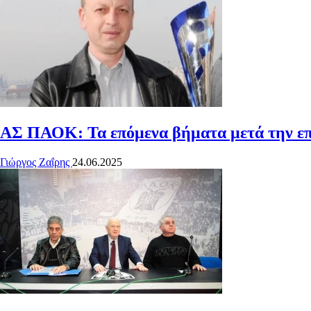
ΑΣ ΠΑΟΚ: Τα επόμενα βήματα μετά την ε
Γιώργος Ζαΐρης
24.06.2025