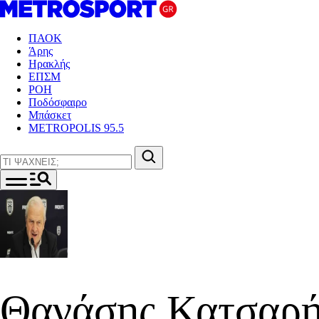
ΠΑΟΚ
Άρης
Ηρακλής
ΕΠΣΜ
ΡΟΗ
Ποδόσφαιρο
Μπάσκετ
METROPOLIS 95.5
Θανάσης Κατσαρ