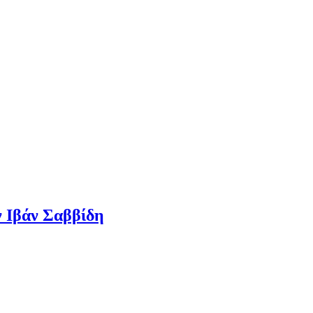
 Ιβάν Σαββίδη