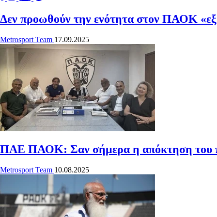
Δεν προωθούν την ενότητα στον ΠΑΟΚ «ε
Metrosport Team
17.09.2025
ΠΑΕ ΠΑΟΚ: Σαν σήμερα η απόκτηση του πλ
Metrosport Team
10.08.2025